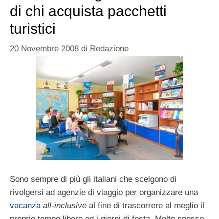
di chi acquista pacchetti
turistici
20 Novembre 2008
di
Redazione
Sono sempre di più gli italiani che scelgono di
rivolgersi ad agenzie di viaggio per organizzare una
vacanza
all-inclusive
al fine di trascorrere al meglio il
proprio tempo libero ed i giorni di festa. Molto spesso,