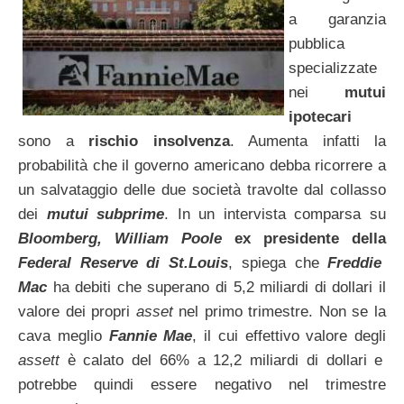
a garanzia
pubblica
specializzate
nei
mutui
ipotecari
sono a
rischio insolvenza
. Aumenta infatti la
probabilità che il governo americano debba ricorrere a
un salvataggio delle due società travolte dal collasso
dei
mutui subprime
. In un intervista comparsa su
Bloomberg, William Poole
ex presidente della
Federal Reserve di St.Louis
, spiega che
Freddie
Mac
ha debiti che superano di 5,2 miliardi di dollari il
valore dei propri
asset
nel primo trimestre. Non se la
cava meglio
Fannie Mae
, il cui effettivo valore degli
assett
è calato del 66% a 12,2 miliardi di dollari e
potrebbe quindi essere negativo nel trimestre