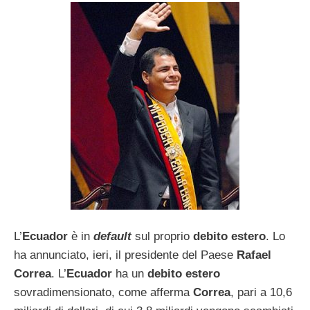
L’
Ecuador
è in
default
sul proprio
debito estero
. Lo
ha annunciato, ieri, il presidente del Paese
Rafael
Correa
. L’
Ecuador
ha un
debito estero
sovradimensionato, come afferma
Correa
, pari a 10,6