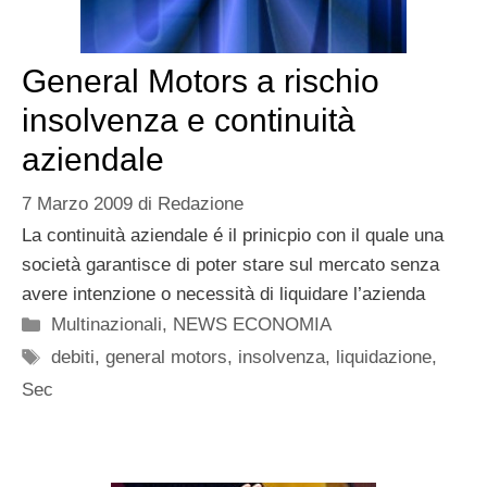
General Motors a rischio
insolvenza e continuità
aziendale
7 Marzo 2009
di
Redazione
La continuità aziendale é il prinicpio con il quale una
società garantisce di poter stare sul mercato senza
avere intenzione o necessità di liquidare l’azienda
Categorie
Multinazionali
,
NEWS ECONOMIA
Tag
debiti
,
general motors
,
insolvenza
,
liquidazione
,
Sec