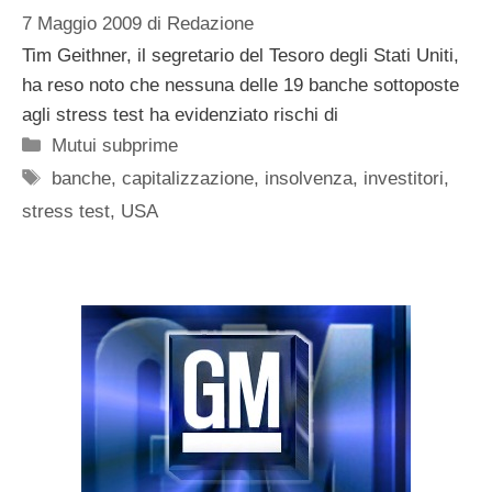
7 Maggio 2009
di
Redazione
Tim Geithner, il segretario del Tesoro degli Stati Uniti,
ha reso noto che nessuna delle 19 banche sottoposte
agli stress test ha evidenziato rischi di
Categorie
Mutui subprime
Tag
banche
,
capitalizzazione
,
insolvenza
,
investitori
,
stress test
,
USA