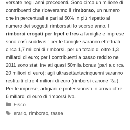
versate negli anni precedenti. Sono circa un milione di
contribuenti che riceveranno il
rimborso
, un numero
che in percentuali é pari al 60% in più rispetto al
numero dei soggetti rimborsati lo scorso anno. I
rimborsi erogati per Irpef e Ires
a famiglie e imprese
sono così suddivisi: per le famiglie saranno effettuati
circa 1,7 milioni di rimborsi, per un totale di oltre 1,3
miliardi di euro; per i contribuenti a basso reddito nel
2011 sono stati inviati quasi 50mila bonus (pari a circa
20 milioni di euro); agli ultrasettantacinquenni saranno
restituiti oltre 4 milioni di euro (rimborsi canone Rai).
Per le imprese, artigiani e professionisti in arrivo oltre
6 miliardi di euro di rimborsi Iva.
Categorie
Fisco
Tag
erario
,
rimborso
,
tasse