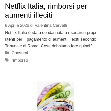
Netflix Italia, rimborsi per
aumenti illeciti
8 Aprile 2026
di
Valentina Cervelli
Netflix Italia è stata condannata a risarcire i propri
utenti per il pagamento di aumenti illeciti secondo il
Tribunale di Roma. Cosa dobbiamo fare quindi?
Categorie
Consumi
Tag
rimborso