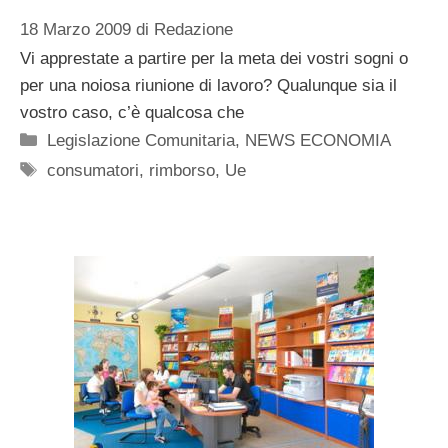
18 Marzo 2009
di
Redazione
Vi apprestate a partire per la meta dei vostri sogni o
per una noiosa riunione di lavoro? Qualunque sia il
vostro caso, c’è qualcosa che
Categorie
Legislazione Comunitaria
,
NEWS ECONOMIA
Tag
consumatori
,
rimborso
,
Ue