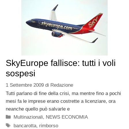
SkyEurope fallisce: tutti i voli
sospesi
1 Settembre 2009
di
Redazione
Tutti parlano di fine della crisi, ma mentre fino a pochi
mesi fa le imprese erano costrette a licenziare, ora
neanche quello può salvarle e
Categorie
Multinazionali
,
NEWS ECONOMIA
Tag
bancarotta
,
rimborso