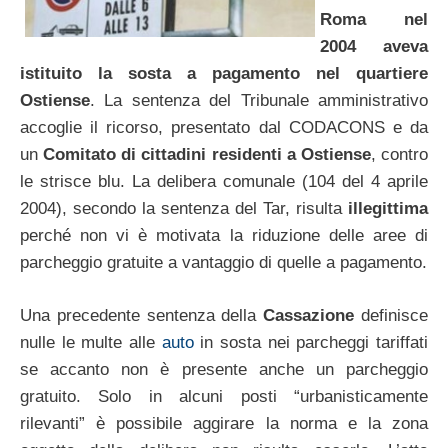
Roma nel
2004 aveva
istituito la sosta a pagamento nel quartiere
Ostiense
. La sentenza del Tribunale amministrativo
accoglie il ricorso, presentato dal CODACONS e da
un
Comitato di cittadini residenti a Ostiense
, contro
le strisce blu. La delibera comunale (104 del 4 aprile
2004), secondo la sentenza del Tar, risulta
illegittima
perché non vi è motivata la riduzione delle aree di
parcheggio gratuite a vantaggio di quelle a pagamento.
Una precedente sentenza della
Cassazione
definisce
nulle le multe alle
auto
in sosta nei parcheggi tariffati
se accanto non è presente anche un parcheggio
gratuito. Solo in alcuni posti “urbanisticamente
rilevanti” è possibile aggirare la norma e la zona