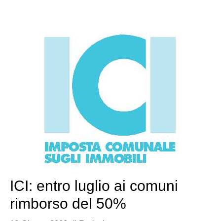
ICI: entro luglio ai comuni
rimborso del 50%