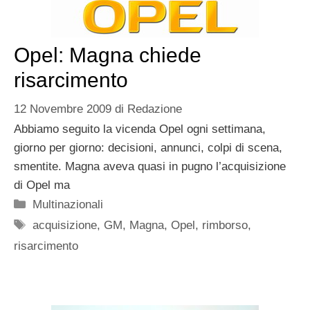
Opel: Magna chiede
risarcimento
12 Novembre 2009
di
Redazione
Abbiamo seguito la vicenda Opel ogni settimana,
giorno per giorno: decisioni, annunci, colpi di scena,
smentite. Magna aveva quasi in pugno l’acquisizione
di Opel ma
Categorie
Multinazionali
Tag
acquisizione
,
GM
,
Magna
,
Opel
,
rimborso
,
risarcimento