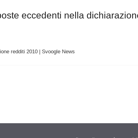
ste eccedenti nella dichiarazion
ione redditi 2010 | Svoogle News