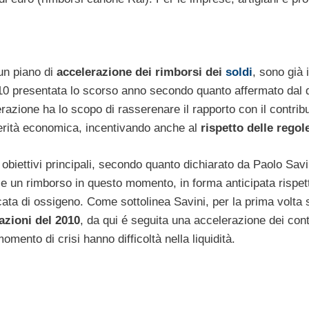
 un piano di
accelerazione dei rimborsi dei
soldi
, sono già 
2010 presentata lo scorso anno secondo quanto affermato dal d
razione ha lo scopo di rasserenare il rapporto con il contri
sterità economica, incentivando anche al
rispetto delle regole
obiettivi principali, secondo quanto dichiarato da Paolo Savi
i e un rimborso in questo momento, in forma anticipata rispet
ata di ossigeno. Come sottolinea Savini, per la prima volta
azioni del 2010
, da qui é seguita una accelerazione dei contro
mento di crisi hanno difficoltà nella liquidità.