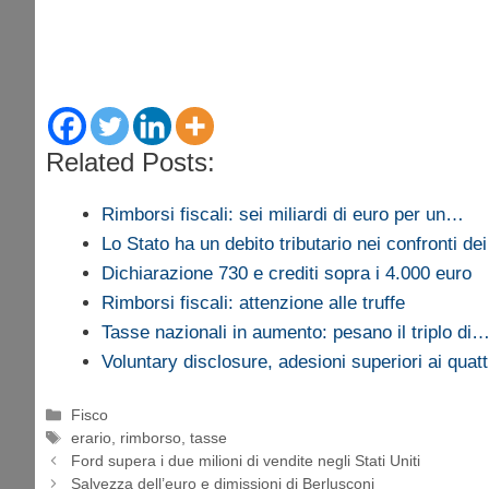
Related Posts:
Rimborsi fiscali: sei miliardi di euro per un…
Lo Stato ha un debito tributario nei confronti d
Dichiarazione 730 e crediti sopra i 4.000 euro
Rimborsi fiscali: attenzione alle truffe
Tasse nazionali in aumento: pesano il triplo di
Voluntary disclosure, adesioni superiori ai quatt
Categorie
Fisco
Tag
erario
,
rimborso
,
tasse
Ford supera i due milioni di vendite negli Stati Uniti
Salvezza dell’euro e dimissioni di Berlusconi