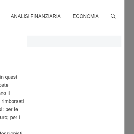
ANALISI FINANZIARIA
ECONOMIA
 in questi
poste
no il
 rimborsati
: per le
uro; per i
fessionisti