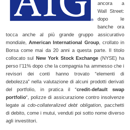
ancora a
Wall Street:
dopo le
banche ora
tocca anche al più grande gruppo assicurativo
mondiale,
American International Group
, crollato in
Borsa come mai da 20 anni a questa parte. Il titolo
collocato sul
New York Stock Exchange
(NYSE) ha
perso l’11% dopo che la compagnia ha ammesso che i
revisori dei conti hanno trovato “elementi di
debolezza” nella valutazione di alcuni prodotti derivati
del portfolio, in pratica il “
credit-default swap
portfolio
“, polizze di assicurazione contro insolvenze
legate ai
cdo-collateralized debt obligation
, pacchetti
di debito, come i mutui, venduti poi sotto nome diverso
agli investitori.