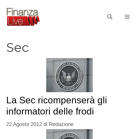
Vai
al
ME
contenuto
Sec
La Sec ricompenserà gli
informatori delle frodi
22 Agosto 2012
di
Redazione