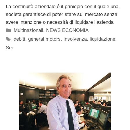
La continuità aziendale é il prinicpio con il quale una
società garantisce di poter stare sul mercato senza
avere intenzione o necessità di liquidare l’azienda
Categorie
Multinazionali
,
NEWS ECONOMIA
Tag
debiti
,
general motors
,
insolvenza
,
liquidazione
,
Sec