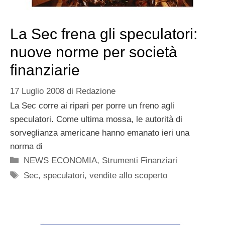
La Sec frena gli speculatori:
nuove norme per società
finanziarie
17 Luglio 2008
di
Redazione
La Sec corre ai ripari per porre un freno agli
speculatori. Come ultima mossa, le autorità di
sorveglianza americane hanno emanato ieri una
norma di
Categorie
NEWS ECONOMIA
,
Strumenti Finanziari
Tag
Sec
,
speculatori
,
vendite allo scoperto