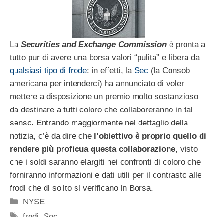
La
Securities and Exchange Commission
è pronta a
tutto pur di avere una borsa valori “pulita” e libera da
qualsiasi tipo di frode
: in effetti, la
Sec
(la Consob
americana per intenderci) ha annunciato di voler
mettere a disposizione un premio molto sostanzioso
da destinare a tutti coloro che collaboreranno in tal
senso. Entrando maggiormente nel dettaglio della
notizia, c’è da dire che
l’obiettivo è proprio quello di
rendere più proficua questa collaborazione
, visto
che i soldi saranno elargiti nei confronti di coloro che
forniranno informazioni e dati utili per il contrasto alle
frodi che di solito si verificano in Borsa.
Categorie
NYSE
Tag
frodi
,
Sec