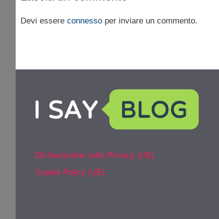
Devi essere
connesso
per inviare un commento.
Dichiarazione sulla Privacy (UE)
Cookie Policy (UE)