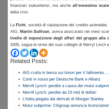
finanziari statunitensi, ma anche
all’ennesimo scand
dalla crisi.
La
Ficht
, società di valutazione del credito aziendale,
AIG,
Martin Sullivan
, aveva assicurato nei mesi scor
livello di esposizione degli affari del gruppo alla c
2005, segua le orme dei suoi colleghi di Merryl Linch e
Related Posts:
AIG crolla in borsa sui timori per il fallimento.…
Conti in rosso per Deutsche Bank e Allianz
Merrill Lynch: perdite a causa dei mutui subpr
Merrill Lynch: perdite da 15 mld di dollari
L'Italia piegata dai derivati di Morgan Stanley
Mutui subprime: Citigroup annuncia licenziamen