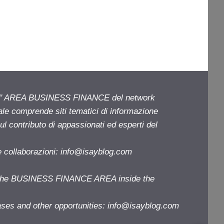
ell' AREA BUSINESS FINANCE del network
iale comprende siti tematici di informazione
l contributo di appassionati ed esperti del
e collaborazioni:
info@isayblog.com
f the BUSINESS FINANCE AREA inside the
ases and other opportunities:
info@isayblog.com