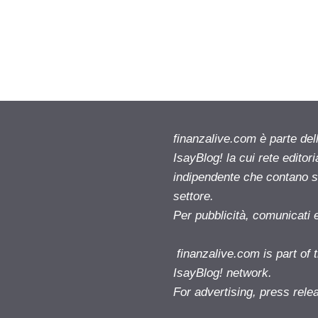
finanzalive.com è parte d
IsayBlog! la cui rete editor
indipendente che contano su
settore.
Per pubblicità, comunicati 
finanzalive.com is part o
IsayBlog! network.
For advertising, press rele