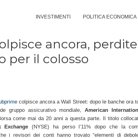
INVESTIMENTI
POLITICA ECONOMICA
colpisce ancora, perdite
 per il colosso
ubprime
colpisce ancora a Wall Street: dopo le banche ora 
nde gruppo assicurativo mondiale,
American Internatio
 Borsa come mai da 20 anni a questa parte. Il titolo colloc
k Exchange
(NYSE) ha perso l’11% dopo che la com
 i revisori dei conti hanno trovato “elementi di debole