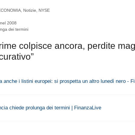
ECONOMIA
,
Notizie
,
NYSE
 nel 2008
nga dei termini
rime colpisce ancora, perdite mag
curativo”
 anche i listini europei: si prospetta un altro lunedì nero - 
cia chiede prolunga dei termini | FinanzaLive