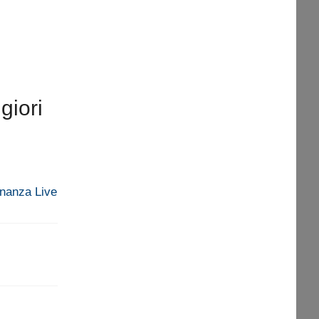
giori
Finanza Live