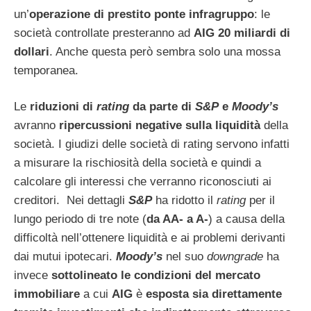
un’
operazione di prestito ponte infragruppo
: le
società controllate presteranno ad
AIG
20 miliardi di
dollari
. Anche questa però sembra solo una mossa
temporanea.
Le
riduzioni di
rating
da parte di
S&P
e
Moody’s
avranno
ripercussioni negative sulla liquidità
della
società. I giudizi delle società di rating servono infatti
a misurare la rischiosità della società e quindi a
calcolare gli interessi che verranno riconosciuti ai
creditori. Nei dettagli
S&P
ha ridotto il
rating
per il
lungo periodo di tre note (
da AA- a A-
) a causa della
difficoltà nell’ottenere liquidità e ai problemi derivanti
dai mutui ipotecari.
Moody’s
nel suo
downgrade
ha
invece
sottolineato le condizioni del mercato
immobiliare
a cui
AIG
è
esposta sia direttamente