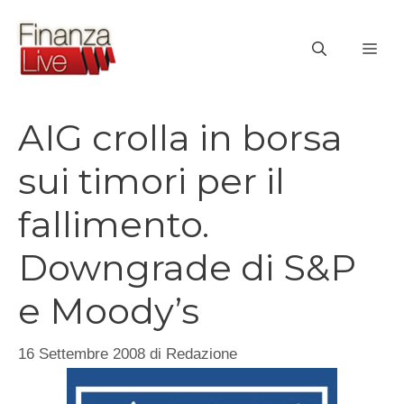
Vai
al
ME
contenuto
AIG crolla in borsa
sui timori per il
fallimento.
Downgrade di S&P
e Moody’s
16 Settembre 2008
di
Redazione