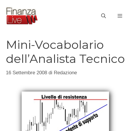
Vai
al
ME
contenuto
Mini-Vocabolario
dell’Analista Tecnico
16 Settembre 2008
di
Redazione