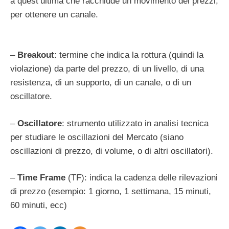
a quest’ultima che racchiude un movimento dei prezzi,
per ottenere un canale.
–
Breakout
: termine che indica la rottura (quindi la
violazione) da parte del prezzo, di un livello, di una
resistenza, di un supporto, di un canale, o di un
oscillatore.
–
Oscillatore
: strumento utilizzato in analisi tecnica
per studiare le oscillazioni del Mercato (siano
oscillazioni di prezzo, di volume, o di altri oscillatori).
–
Time Frame
(TF): indica la cadenza delle rilevazioni
di prezzo (esempio: 1 giorno, 1 settimana, 15 minuti,
60 minuti, ecc)