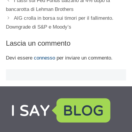
I tassi sui Fed Funds balzano al 4% dopo la
bancarotta di Lehman Brothers
AIG crolla in borsa sui timori per il fallimento.
Downgrade di S&P e Moody’s
Lascia un commento
Devi essere
connesso
per inviare un commento.