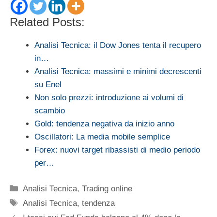
Related Posts:
Analisi Tecnica: il Dow Jones tenta il recupero
in…
Analisi Tecnica: massimi e minimi decrescenti
su Enel
Non solo prezzi: introduzione ai volumi di
scambio
Gold: tendenza negativa da inizio anno
Oscillatori: La media mobile semplice
Forex: nuovi target ribassisti di medio periodo
per…
Categorie
Analisi Tecnica
,
Trading online
Tag
Analisi Tecnica
,
tendenza