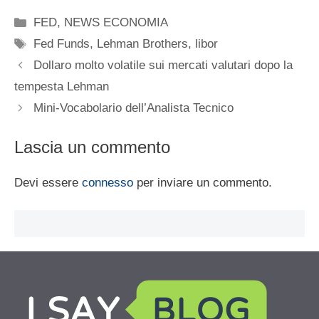
Categorie
FED
,
NEWS ECONOMIA
Tag
Fed Funds
,
Lehman Brothers
,
libor
Dollaro molto volatile sui mercati valutari dopo la
tempesta Lehman
Mini-Vocabolario dell’Analista Tecnico
Lascia un commento
Devi essere
connesso
per inviare un commento.