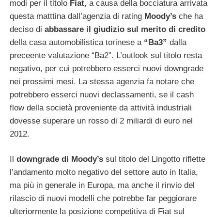
modi per il titolo
Fiat
, a causa della bocciatura arrivata
questa matttina dall’agenzia di rating
Moody’s
che ha
deciso di
abbassare il giudizio sul merito di credito
della casa automobilistica torinese a
“Ba3”
dalla
preceente valutazione “Ba2”. L’outlook sul titolo resta
negativo, per cui potrebbero esserci nuovi downgrade
nei prossimi mesi. La stessa agenzia fa notare che
potrebbero esserci nuovi declassamenti, se il cash
flow della società proveniente da attività industriali
dovesse superare un rosso di 2 miliardi di euro nel
2012.
Il
downgrade di Moody’s
sul titolo del Lingotto riflette
l’andamento molto negativo del settore auto in Italia,
ma più in generale in Europa, ma anche il rinvio del
rilascio di nuovi modelli che potrebbe far peggiorare
ulteriormente la posizione competitiva di Fiat sul