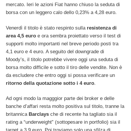
mercato. Ieri le azioni Fiat hanno chiuso la seduta di
borsa con un leggero calo dello 0,23% a 4,28 euro.
Venerdì il titolo è stato respinto sulla
resistenza di
area 4,5 euro
e ora sembra proiettato verso il test di
supporti molto importanti nel breve periodo posti tra
4,1 euro e 4 euro. A seguito del downgrade di
Moody’s, il titolo potrebbe vivere oggi una seduta di
borsa molto difficile e sotto il tiro delle vendite. Non è
da escludere che entro oggi si possa verificare un
ritorno della quotazione sotto i 4 euro
.
Ad ogni modo la magggior parte dei broker e delle
banche d’affari resta molto positiva sul titolo, tranne la
britannica
Barclays
che di recente ha tagliato sia il
rating a “underweight” (sottopesare in portfolio) sia il
target a 3,9 euro. Poi troviamo solo una sfilza di