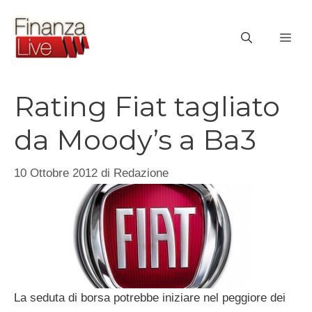
Vai
al
ME
contenuto
Rating Fiat tagliato
da Moody’s a Ba3
10 Ottobre 2012
di
Redazione
La seduta di borsa potrebbe iniziare nel peggiore dei