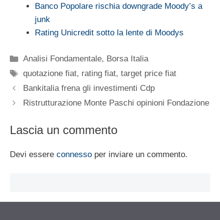
Banco Popolare rischia downgrade Moody’s a
junk
Rating Unicredit sotto la lente di Moodys
Categorie
Analisi Fondamentale
,
Borsa Italia
Tag
quotazione fiat
,
rating fiat
,
target price fiat
Bankitalia frena gli investimenti Cdp
Ristrutturazione Monte Paschi opinioni Fondazione
Lascia un commento
Devi essere
connesso
per inviare un commento.