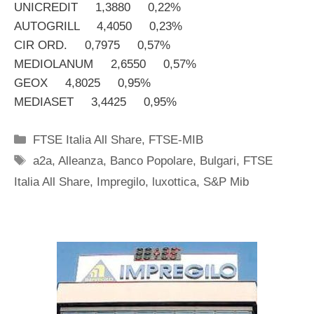
UNICREDIT 1,3880 0,22%
AUTOGRILL 4,4050 0,23%
CIR ORD. 0,7975 0,57%
MEDIOLANUM 2,6550 0,57%
GEOX 4,8025 0,95%
MEDIASET 3,4425 0,95%
Categorie
FTSE Italia All Share
,
FTSE-MIB
Tag
a2a
,
Alleanza
,
Banco Popolare
,
Bulgari
,
FTSE
Italia All Share
,
Impregilo
,
luxottica
,
S&P Mib