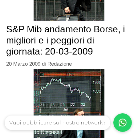
S&P Mib andamento Borse, i
migliori e i peggiori di
giornata: 20-03-2009
20 Marzo 2009
di
Redazione
Vuoi pubblicare sul nostro network?