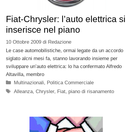
Fiat-Chrysler: l’auto elettrica si
inserisce nel piano
10 Ottobre 2009
di
Redazione
Le case automobilistiche, ormai legate da un accordo
siglato alcni mesi fa, stanno lavorando insieme per
sviluppare un’auto elettrica: lo ha confermato Alfredo
Altavilla, membro
Categorie
Multinazionali
,
Politica Commerciale
Tag
Alleanza
,
Chrysler
,
Fiat
,
piano di risanamento