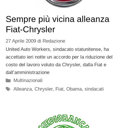
Sempre più vicina alleanza
Fiat-Chrysler
27 Aprile 2009
di
Redazione
United Auto Workers, sindacato statunitense, ha
accettato ieri notte un accordo per la riduzione del
costo del lavoro voluto da Chrysler, dalla Fiat e
dall’amministrazione
Categorie
Multinazionali
Tag
Alleanza
,
Chrysler
,
Fiat
,
Obama
,
sindacati