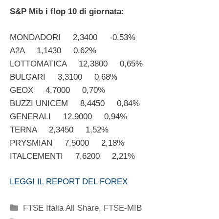
S&P Mib i flop 10 di giornata:
MONDADORI 2,3400 -0,53%
A2A 1,1430 0,62%
LOTTOMATICA 12,3800 0,65%
BULGARI 3,3100 0,68%
GEOX 4,7000 0,70%
BUZZI UNICEM 8,4450 0,84%
GENERALI 12,9000 0,94%
TERNA 2,3450 1,52%
PRYSMIAN 7,5000 2,18%
ITALCEMENTI 7,6200 2,21%
LEGGI IL REPORT DEL FOREX
Categorie
FTSE Italia All Share
,
FTSE-MIB