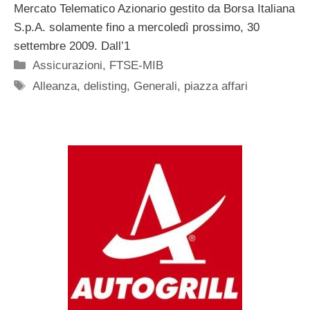
Mercato Telematico Azionario gestito da Borsa Italiana
S.p.A. solamente fino a mercoledì prossimo, 30
settembre 2009. Dall’1
Categorie
Assicurazioni
,
FTSE-MIB
Tag
Alleanza
,
delisting
,
Generali
,
piazza affari