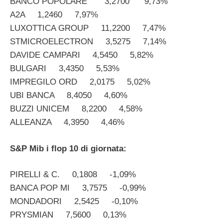
BANCO POPOLARE 3,2700 9,73%
A2A 1,2460 7,97%
LUXOTTICA GROUP 11,2200 7,47%
STMICROELECTRON 3,5275 7,14%
DAVIDE CAMPARI 4,5450 5,82%
BULGARI 3,4350 5,53%
IMPREGILO ORD 2,0175 5,02%
UBI BANCA 8,4050 4,60%
BUZZI UNICEM 8,2200 4,58%
ALLEANZA 4,3950 4,46%
S&P Mib i flop 10 di giornata:
PIRELLI & C. 0,1808 -1,09%
BANCA POP MI 3,7575 -0,99%
MONDADORI 2,5425 -0,10%
PRYSMIAN 7,5600 0,13%