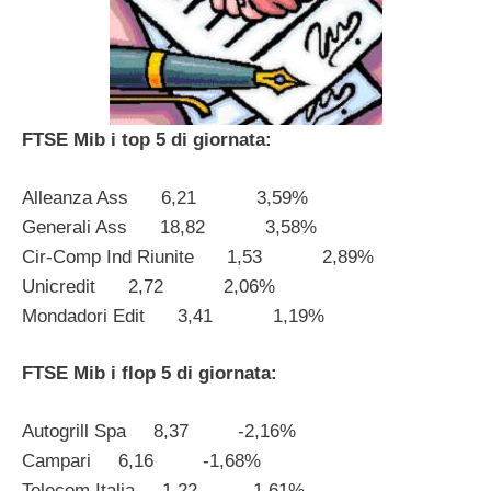
FTSE Mib i top 5 di giornata:
Alleanza Ass 6,21 3,59%
Generali Ass 18,82 3,58%
Cir-Comp Ind Riunite 1,53 2,89%
Unicredit 2,72 2,06%
Mondadori Edit 3,41 1,19%
FTSE Mib i flop 5 di giornata:
Autogrill Spa 8,37 -2,16%
Campari 6,16 -1,68%
Telecom Italia 1,22 -1,61%