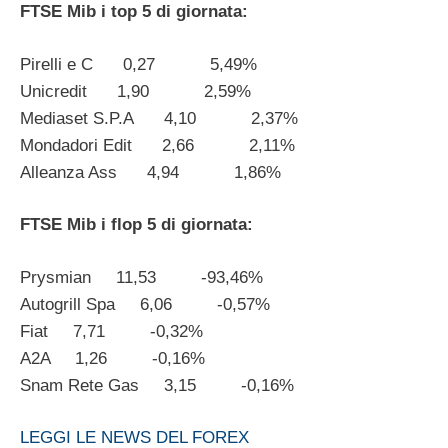
FTSE Mib i top 5 di giornata:
Pirelli e C 0,27 5,49%
Unicredit 1,90 2,59%
Mediaset S.P.A 4,10 2,37%
Mondadori Edit 2,66 2,11%
Alleanza Ass 4,94 1,86%
FTSE Mib i flop 5 di giornata:
Prysmian 11,53 -93,46%
Autogrill Spa 6,06 -0,57%
Fiat 7,71 -0,32%
A2A 1,26 -0,16%
Snam Rete Gas 3,15 -0,16%
LEGGI LE NEWS DEL FOREX