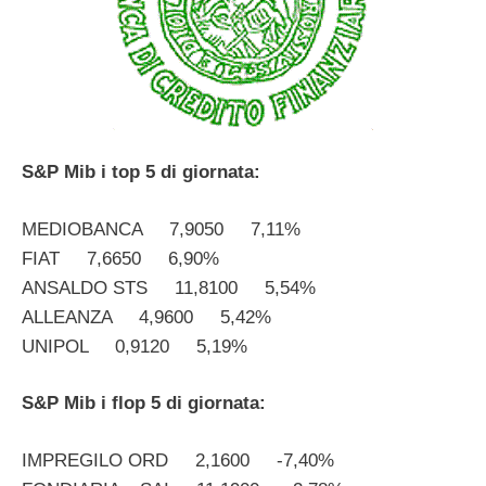
S&P Mib i top 5 di giornata:
MEDIOBANCA 7,9050 7,11%
FIAT 7,6650 6,90%
ANSALDO STS 11,8100 5,54%
ALLEANZA 4,9600 5,42%
UNIPOL 0,9120 5,19%
S&P Mib i flop 5 di giornata:
IMPREGILO ORD 2,1600 -7,40%