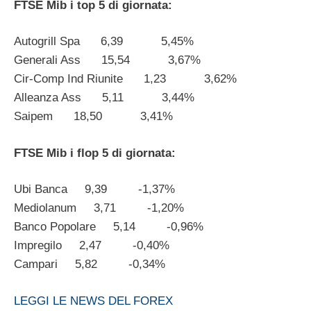
FTSE Mib i top 5 di giornata:
Autogrill Spa 6,39 5,45%
Generali Ass 15,54 3,67%
Cir-Comp Ind Riunite 1,23 3,62%
Alleanza Ass 5,11 3,44%
Saipem 18,50 3,41%
FTSE Mib i flop 5 di giornata:
Ubi Banca 9,39 -1,37%
Mediolanum 3,71 -1,20%
Banco Popolare 5,14 -0,96%
Impregilo 2,47 -0,40%
Campari 5,82 -0,34%
LEGGI LE NEWS DEL FOREX