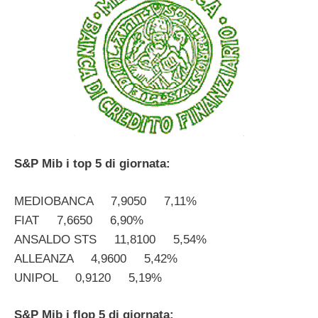
S&P Mib i top 5 di giornata:
MEDIOBANCA 7,9050 7,11%
FIAT 7,6650 6,90%
ANSALDO STS 11,8100 5,54%
ALLEANZA 4,9600 5,42%
UNIPOL 0,9120 5,19%
S&P Mib i flop 5 di giornata: