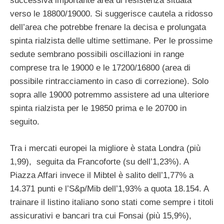
successiva importante area di resistenza situata
verso le 18800/19000. Si suggerisce cautela a ridosso
dell’area che potrebbe frenare la decisa e prolungata
spinta rialzista delle ultime settimane. Per le prossime
sedute sembrano possibili oscillazioni in range
comprese tra le 19000 e le 17200/16800 (area di
possibile rintracciamento in caso di correzione). Solo
sopra alle 19000 potremmo assistere ad una ulteriore
spinta rialzista per le 19850 prima e le 20700 in
seguito.
Tra i mercati europei la migliore è stata Londra (più
1,99), seguita da Francoforte (su dell’1,23%). A
Piazza Affari invece il Mibtel è salito dell’1,77% a
14.371 punti e l’S&p/Mib dell’1,93% a quota 18.154. A
trainare il listino italiano sono stati come sempre i titoli
assicurativi e bancari tra cui Fonsai (più 15,9%),