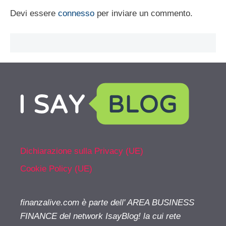
Devi essere
connesso
per inviare un commento.
Dichiarazione sulla Privacy (UE)
Cookie Policy (UE)
finanzalive.com è parte dell' AREA BUSINESS
FINANCE del network IsayBlog! la cui rete