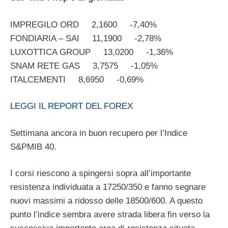
IMPREGILO ORD 2,1600 -7,40%
FONDIARIA – SAI 11,1900 -2,78%
LUXOTTICA GROUP 13,0200 -1,36%
SNAM RETE GAS 3,7575 -1,05%
ITALCEMENTI 8,6950 -0,69%
LEGGI IL REPORT DEL FOREX
Settimana ancora in buon recupero per l’Indice
S&PMIB 40.
I corsi riescono a spingersi sopra all’importante
resistenza individuata a 17250/350 e fanno segnare
nuovi massimi a ridosso delle 18500/600. A questo
punto l’indice sembra avere strada libera fin verso la