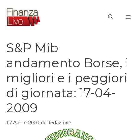
Vai
al
ME
contenuto
S&P Mib
andamento Borse, i
migliori e i peggiori
di giornata: 17-04-
2009
17 Aprile 2009
di
Redazione