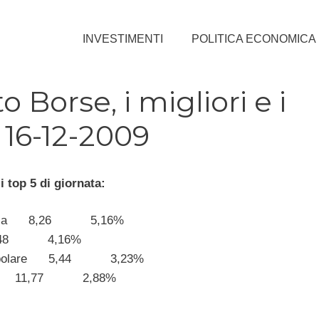
INVESTIMENTI
POLITICA ECONOMICA
orse, i migliori e i
 16-12-2009
 top 5 di giornata:
anca 8,26 5,16%
,48 4,16%
opolare 5,44 3,23%
an 11,77 2,88%