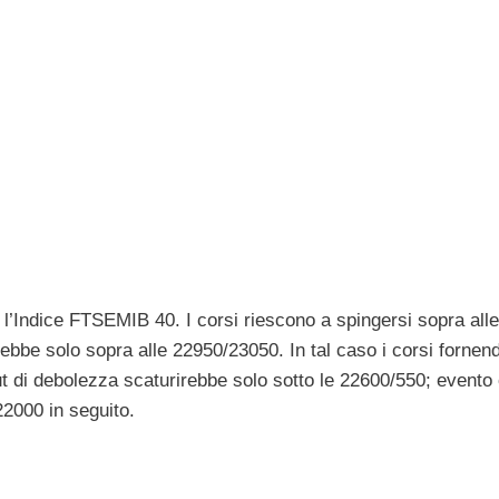
l’Indice FTSEMIB 40. I corsi riescono a spingersi sopra all
rebbe solo sopra alle 22950/23050. In tal caso i corsi fornen
t di debolezza scaturirebbe solo sotto le 22600/550; evento
22000 in seguito.