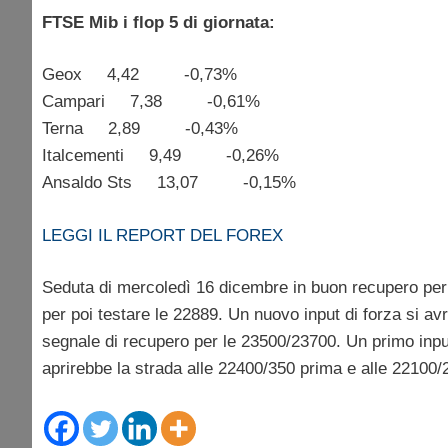
FTSE Mib i flop 5 di giornata:
Geox 4,42 -0,73%
Campari 7,38 -0,61%
Terna 2,89 -0,43%
Italcementi 9,49 -0,26%
Ansaldo Sts 13,07 -0,15%
LEGGI IL REPORT DEL FOREX
Seduta di mercoledì 16 dicembre in buon recupero per 
per poi testare le 22889. Un nuovo input di forza si av
segnale di recupero per le 23500/23700. Un primo inpu
aprirebbe la strada alle 22400/350 prima e alle 22100/