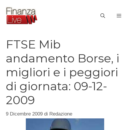
Vai
al
ME
contenuto
FTSE Mib
andamento Borse, i
migliori e i peggiori
di giornata: 09-12-
2009
9 Dicembre 2009
di
Redazione