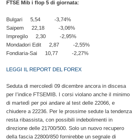
FTSE Mib i flop 5 di giornata:
Bulgari 5,54 -3,74%
Saipem 22,18 -3,06%
Impregilo 2,30 -2,95%
Mondadori Edit 2,87 -2,55%
Fondiaria-Sai 10,77 -2,27%
LEGGI IL REPORT DEL FOREX
Seduta di mercoledì 09 dicembre ancora in discesa
per l’indice FTSEMIB. I corsi violano anche il minimo
di martedì per poi andare al test delle 22066, e
chiudere a 22236. Per le prossime sedute la tendenza
resta ribassista, con possibili indebolimenti in
direzione delle 21700/500. Solo un nuovo recupero
della fascia 22800/850 fornirebbe un segnale di