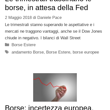
borse, in attesa della Fed
2 Maggio 2018
di
Daniele Pace
Le trimestrali stanno superando le aspettative e i
mercati ne traggono vantaggi, anche se il Dow Jones
chiude in negativo. I bilanci di Wall Street
Categorie
Borse Estere
Tag
andamento Borse
,
Borse Estere
,
borse europee
Borse: incertezza europea,