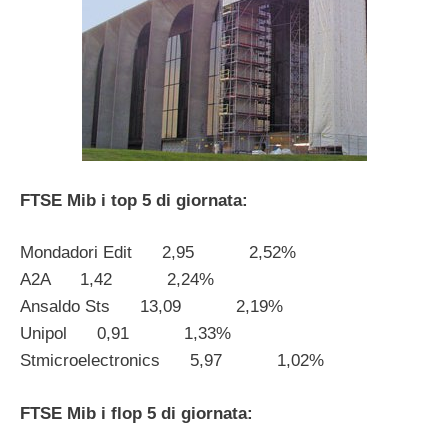
FTSE Mib i top 5 di giornata:
Mondadori Edit 2,95 2,52%
A2A 1,42 2,24%
Ansaldo Sts 13,09 2,19%
Unipol 0,91 1,33%
Stmicroelectronics 5,97 1,02%
FTSE Mib i flop 5 di giornata: