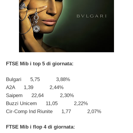
FTSE Mib i top 5 di giornata:
Bulgari 5,75 3,88%
A2A 1,39 2,44%
Saipem 22,64 2,30%
Buzzi Unicem 11,05 2,22%
Cir-Comp Ind Riunite 1,77 2,07%
FTSE Mib i flop 4 di giornata: