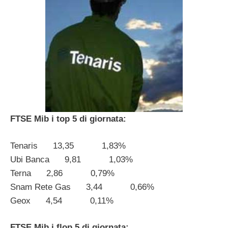
FTSE Mib i top 5 di giornata:
Tenaris 13,35 1,83%
Ubi Banca 9,81 1,03%
Terna 2,86 0,79%
Snam Rete Gas 3,44 0,66%
Geox 4,54 0,11%
FTSE Mib i flop 5 di giornata: