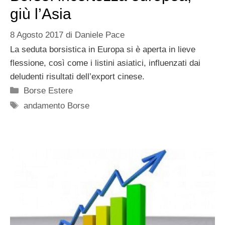
giù l’Asia
8 Agosto 2017
di
Daniele Pace
La seduta borsistica in Europa si è aperta in lieve
flessione, così come i listini asiatici, influenzati dai
deludenti risultati dell’export cinese.
Categorie
Borse Estere
Tag
andamento Borse