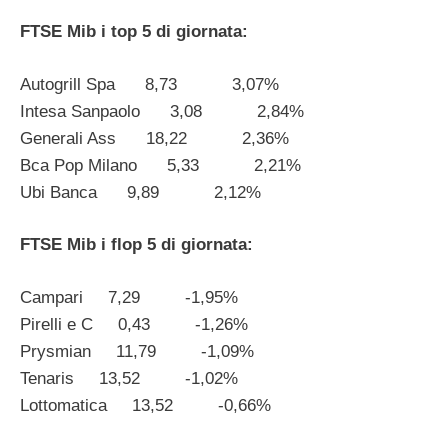
FTSE Mib i top 5 di giornata:
Autogrill Spa 8,73 3,07%
Intesa Sanpaolo 3,08 2,84%
Generali Ass 18,22 2,36%
Bca Pop Milano 5,33 2,21%
Ubi Banca 9,89 2,12%
FTSE Mib i flop 5 di giornata:
Campari 7,29 -1,95%
Pirelli e C 0,43 -1,26%
Prysmian 11,79 -1,09%
Tenaris 13,52 -1,02%
Lottomatica 13,52 -0,66%