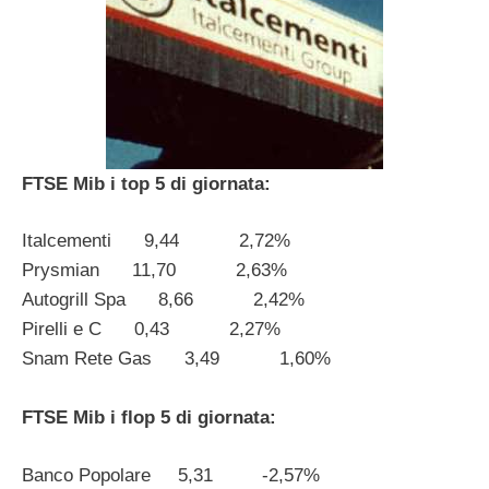
FTSE Mib i top 5 di giornata:
Italcementi 9,44 2,72%
Prysmian 11,70 2,63%
Autogrill Spa 8,66 2,42%
Pirelli e C 0,43 2,27%
Snam Rete Gas 3,49 1,60%
FTSE Mib i flop 5 di giornata:
Banco Popolare 5,31 -2,57%