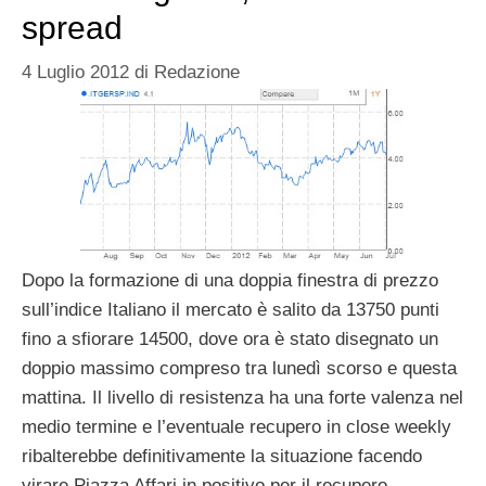
spread
4 Luglio 2012
di
Redazione
Dopo la formazione di una doppia finestra di prezzo
sull’indice Italiano il mercato è salito da 13750 punti
fino a sfiorare 14500, dove ora è stato disegnato un
doppio massimo compreso tra lunedì scorso e questa
mattina. Il livello di resistenza ha una forte valenza nel
medio termine e l’eventuale recupero in close weekly
ribalterebbe definitivamente la situazione facendo
virare Piazza Affari in positivo per il recupero