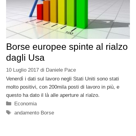
Borse europee spinte al rialzo
dagli Usa
10 Luglio 2017
di
Daniele Pace
Venerdì i dati sul lavoro negli Stati Uniti sono stati
molto positivi, con 200mila posti di lavoro in più, e
questo ha dato il là alle aperture al rialzo.
Categorie
Economia
Tag
andamento Borse