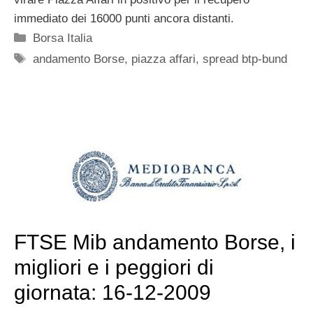
immediato dei 16000 punti ancora distanti.
Categorie
Borsa Italia
Tag
andamento Borse
,
piazza affari
,
spread btp-bund
FTSE Mib andamento Borse, i
migliori e i peggiori di
giornata: 16-12-2009