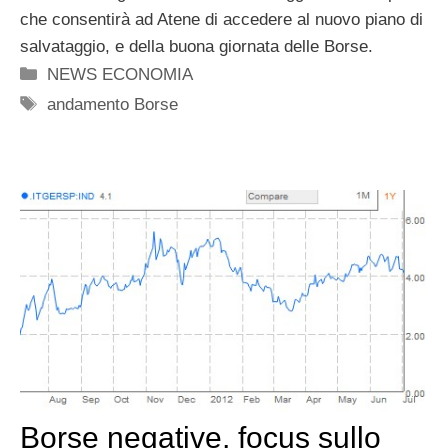
che consentirà ad Atene di accedere al nuovo piano di
salvataggio, e della buona giornata delle Borse.
Categorie
NEWS ECONOMIA
Tag
andamento Borse
Borse negative, focus sullo