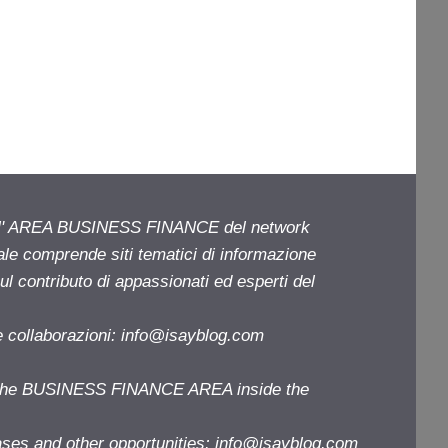
ell' AREA BUSINESS FINANCE del network
iale comprende siti tematici di informazione
l contributo di appassionati ed esperti del
e collaborazioni:
info@isayblog.com
f the BUSINESS FINANCE AREA inside the
ases and other opportunities:
info@isayblog.com