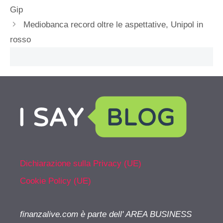
Gip
Mediobanca record oltre le aspettative, Unipol in
rosso
Dichiarazione sulla Privacy (UE)
Cookie Policy (UE)
finanzalive.com è parte dell' AREA BUSINESS