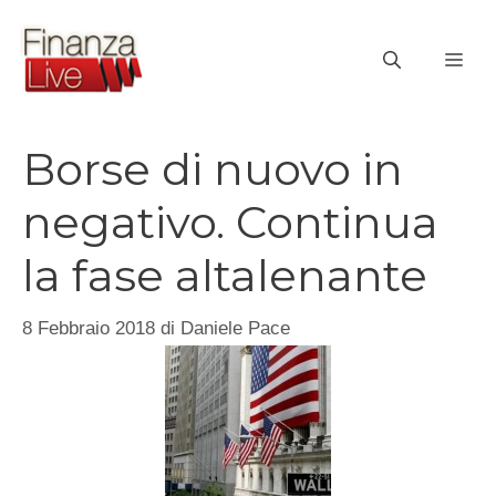
Vai
al
ME
contenuto
Borse di nuovo in
negativo. Continua
la fase altalenante
8 Febbraio 2018
di
Daniele Pace