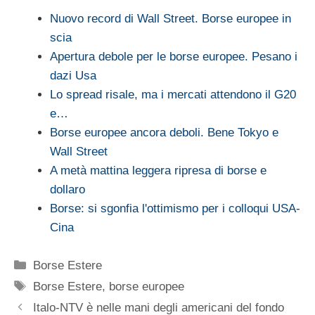
Nuovo record di Wall Street. Borse europee in
scia
Apertura debole per le borse europee. Pesano i
dazi Usa
Lo spread risale, ma i mercati attendono il G20
e…
Borse europee ancora deboli. Bene Tokyo e
Wall Street
A metà mattina leggera ripresa di borse e
dollaro
Borse: si sgonfia l'ottimismo per i colloqui USA-
Cina
Categorie
Borse Estere
Tag
Borse Estere
,
borse europee
Italo-NTV è nelle mani degli americani del fondo