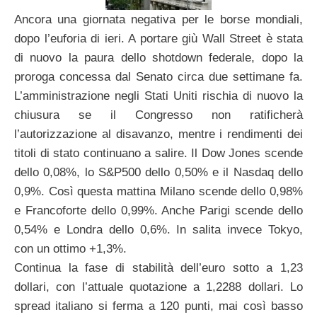
Ancora una giornata negativa per le borse mondiali,
dopo l’euforia di ieri. A portare giù Wall Street è stata
di nuovo la paura dello shotdown federale, dopo la
proroga concessa dal Senato circa due settimane fa.
L’amministrazione negli Stati Uniti rischia di nuovo la
chiusura se il Congresso non ratificherà
l’autorizzazione al disavanzo, mentre i rendimenti dei
titoli di stato continuano a salire. Il Dow Jones scende
dello 0,08%, lo S&P500 dello 0,50% e il Nasdaq dello
0,9%. Così questa mattina Milano scende dello 0,98%
e Francoforte dello 0,99%. Anche Parigi scende dello
0,54% e Londra dello 0,6%. In salita invece Tokyo,
con un ottimo +1,3%.
Continua la fase di stabilità dell’euro sotto a 1,23
dollari, con l’attuale quotazione a 1,2288 dollari. Lo
spread italiano si ferma a 120 punti, mai così basso