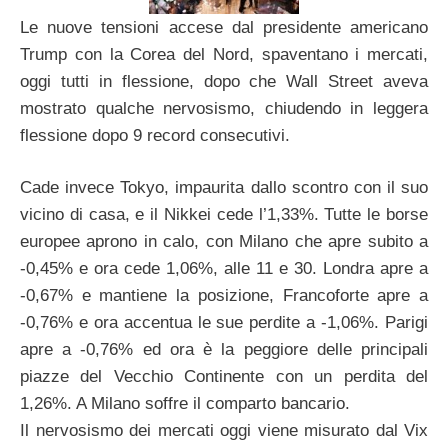
Le nuove tensioni accese dal presidente americano
Trump con la Corea del Nord, spaventano i mercati,
oggi tutti in flessione, dopo che Wall Street aveva
mostrato qualche nervosismo, chiudendo in leggera
flessione dopo 9 record consecutivi.
Cade invece Tokyo, impaurita dallo scontro con il suo
vicino di casa, e il Nikkei cede l’1,33%. Tutte le borse
europee aprono in calo, con Milano che apre subito a
-0,45% e ora cede 1,06%, alle 11 e 30. Londra apre a
-0,67% e mantiene la posizione, Francoforte apre a
-0,76% e ora accentua le sue perdite a -1,06%. Parigi
apre a -0,76% ed ora è la peggiore delle principali
piazze del Vecchio Continente con un perdita del
1,26%. A Milano soffre il comparto bancario.
Il nervosismo dei mercati oggi viene misurato dal Vix