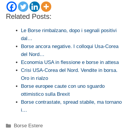
Related Posts:
Le Borse rimbalzano, dopo i segnali positivi
dal…
Borse ancora negative. I colloqui Usa-Corea
del Nord…
Economia USA in flessione e borse in attesa
Crisi USA-Corea del Nord. Vendite in borsa.
Oro in rialzo
Borse europee caute con uno sguardo
ottimistico sulla Brexit
Borse contrastate, spread stabile, ma tornano
i…
Categorie
Borse Estere