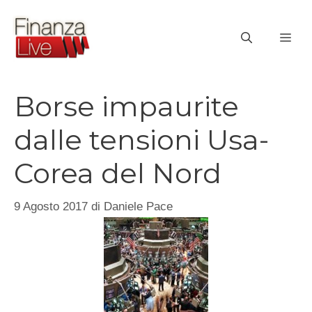
Vai
al
ME
contenuto
Borse impaurite
dalle tensioni Usa-
Corea del Nord
9 Agosto 2017
di
Daniele Pace