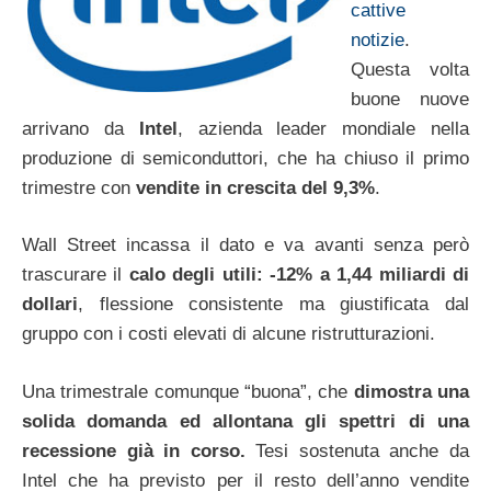
cattive
notizie
.
Questa volta
buone nuove
arrivano da
Intel
, azienda leader mondiale nella
produzione di semiconduttori, che ha chiuso il primo
trimestre con
vendite in crescita del 9,3%
.
Wall Street incassa il dato e va avanti senza però
trascurare il
calo degli utili: -12% a 1,44 miliardi di
dollari
, flessione consistente ma giustificata dal
gruppo con i costi elevati di alcune ristrutturazioni.
Una trimestrale comunque “buona”, che
dimostra una
solida domanda ed allontana gli spettri di una
recessione già in corso.
Tesi sostenuta anche da
Intel che ha previsto per il resto dell’anno vendite