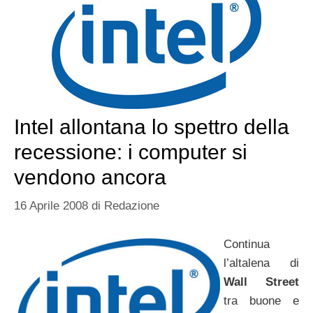
Intel allontana lo spettro della
recessione: i computer si
vendono ancora
16 Aprile 2008
di
Redazione
Continua
l’altalena di
Wall Street
tra buone e