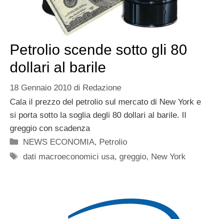
Petrolio scende sotto gli 80
dollari al barile
18 Gennaio 2010
di
Redazione
Cala il prezzo del petrolio sul mercato di New York e
si porta sotto la soglia degli 80 dollari al barile. Il
greggio con scadenza
Categorie
NEWS ECONOMIA
,
Petrolio
Tag
dati macroeconomici usa
,
greggio
,
New York