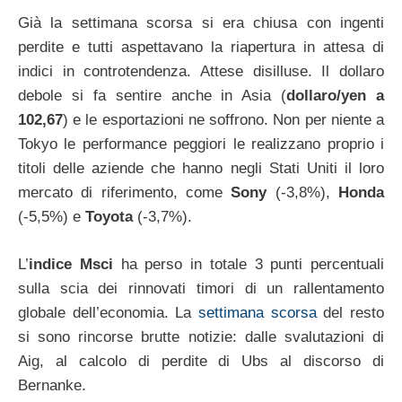
Già la settimana scorsa si era chiusa con ingenti
perdite e tutti aspettavano la riapertura in attesa di
indici in controtendenza. Attese disilluse. Il dollaro
debole si fa sentire anche in Asia (
dollaro/yen a
102,67
) e le esportazioni ne soffrono. Non per niente a
Tokyo le performance peggiori le realizzano proprio i
titoli delle aziende che hanno negli Stati Uniti il loro
mercato di riferimento, come
Sony
(-3,8%),
Honda
(-5,5%) e
Toyota
(-3,7%).
L’
indice Msci
ha perso in totale 3 punti percentuali
sulla scia dei rinnovati timori di un rallentamento
globale dell’economia. La
settimana scorsa
del resto
si sono rincorse brutte notizie: dalle svalutazioni di
Aig, al calcolo di perdite di Ubs al discorso di
Bernanke.