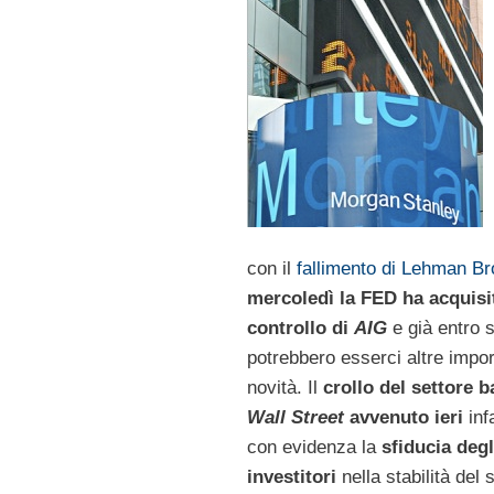
con il
fallimento di Lehman Br
mercoledì
la FED ha acquisit
controllo di
AIG
e già entro 
potrebbero esserci altre impor
novità. Il
crollo del settore b
Wall Street
avvenuto ieri
inf
con evidenza la
sfiducia degl
investitori
nella stabilità del