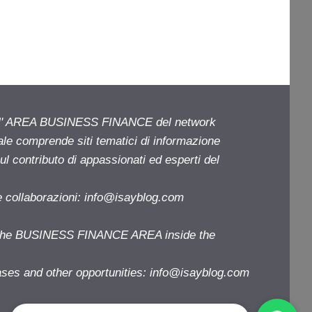
ell' AREA BUSINESS FINANCE del network
iale comprende siti tematici di informazione
l contributo di appassionati ed esperti del
e collaborazioni:
info@isayblog.com
f the BUSINESS FINANCE AREA inside the
ases and other opportunities:
info@isayblog.com