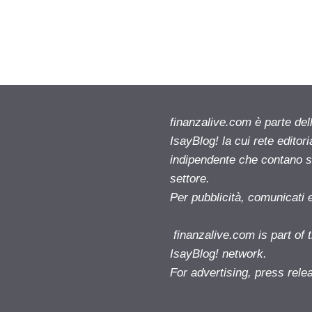
finanzalive.com è parte d
IsayBlog! la cui rete editor
indipendente che contano su
settore.
Per pubblicità, comunicati 
finanzalive.com is part o
IsayBlog! network.
For advertising, press rele