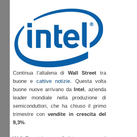
Continua l’altalena di
Wall Street
tra
buone e
cattive notizie
. Questa volta
buone nuove arrivano da
Intel
, azienda
leader mondiale nella produzione di
semiconduttori, che ha chiuso il primo
trimestre con
vendite in crescita del
9,3%
.