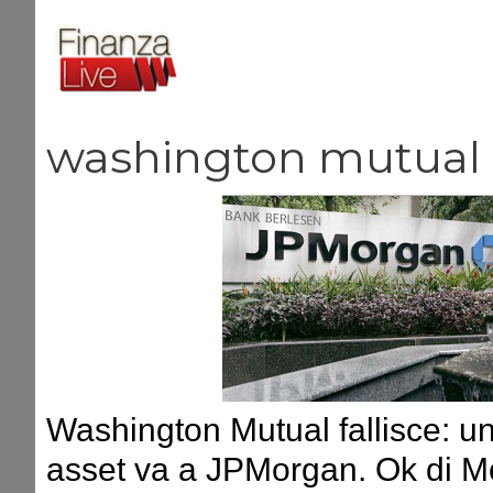
Vai
al
contenuto
washington mutual
Washington Mutual fallisce: un
asset va a JPMorgan. Ok di M