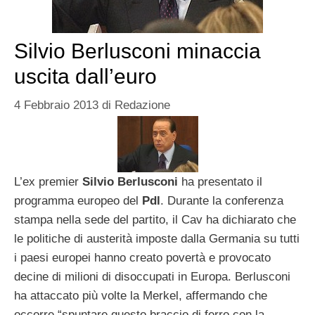
Silvio Berlusconi minaccia
uscita dall’euro
4 Febbraio 2013
di
Redazione
L’ex premier
Silvio Berlusconi
ha presentato il
programma europeo del
Pdl
. Durante la conferenza
stampa nella sede del partito, il Cav ha dichiarato che
le politiche di austerità imposte dalla Germania su tutti
i paesi europei hanno creato povertà e provocato
decine di milioni di disoccupati in Europa. Berlusconi
ha attaccato più volte la Merkel, affermando che
occorre “spuntare questo braccio di ferro con la