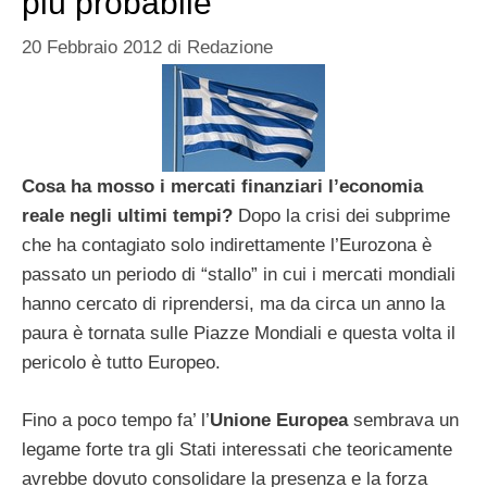
più probabile
20 Febbraio 2012
di
Redazione
Cosa ha mosso i mercati finanziari l’economia
reale negli ultimi tempi?
Dopo la crisi dei subprime
che ha contagiato solo indirettamente l’Eurozona è
passato un periodo di “stallo” in cui i mercati mondiali
hanno cercato di riprendersi, ma da circa un anno la
paura è tornata sulle Piazze Mondiali e questa volta il
pericolo è tutto Europeo.
Fino a poco tempo fa’ l’
Unione Europea
sembrava un
legame forte tra gli Stati interessati che teoricamente
avrebbe dovuto consolidare la presenza e la forza