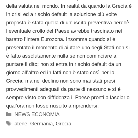
della valuta nel mondo. In realtà da quando la Grecia è
in crisi ed a rischio default la soluzione più volte
proposta è stata quella di un’uscita preventiva perchè
l’eventuale crollo del Paese avrebbe trascinato nel
baratro l’intera Eurozona. Insomma quando si è
presentato il momento di aiutare uno degli Stati non si
è fatto assolutamente nulla se non cominciare a
puntare il dito; non si entra in rischio default da un
giorno all’altro ed in fatti non è stato così per la
Grecia
, ma nel declino non sono mai stati presi
provvedimenti adeguati da parte di nessuno e si è
sempre visto con diffidenza il Paese pronti a lasciarlo
qual’ora non fosse riuscito a riprendersi.
Categorie
NEWS ECONOMIA
Tag
atene
,
Germania
,
Grecia