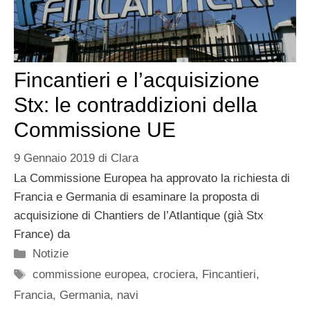
Fincantieri e l’acquisizione
Stx: le contraddizioni della
Commissione UE
9 Gennaio 2019
di
Clara
La Commissione Europea ha approvato la richiesta di
Francia e Germania di esaminare la proposta di
acquisizione di Chantiers de l’Atlantique (già Stx
France) da
Categorie
Notizie
Tag
commissione europea
,
crociera
,
Fincantieri
,
Francia
,
Germania
,
navi