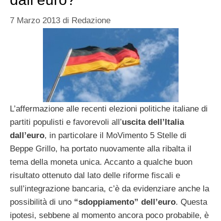
7 Marzo 2013
di
Redazione
L’affermazione alle recenti elezioni politiche italiane di
partiti populisti e favorevoli all’
uscita dell’Italia
dall’euro
, in particolare il MoVimento 5 Stelle di
Beppe Grillo, ha portato nuovamente alla ribalta il
tema della moneta unica. Accanto a qualche buon
risultato ottenuto dal lato delle riforme fiscali e
sull’integrazione bancaria, c’è da evidenziare anche la
possibilità di uno
“sdoppiamento” dell’euro
. Questa
ipotesi, sebbene al momento ancora poco probabile, è