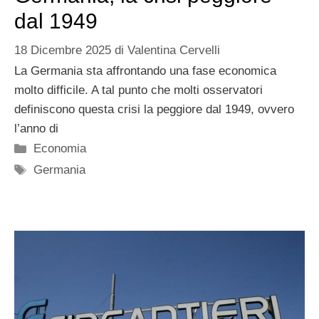
dal 1949
18 Dicembre 2025
di
Valentina Cervelli
La Germania sta affrontando una fase economica
molto difficile. A tal punto che molti osservatori
definiscono questa crisi la peggiore dal 1949, ovvero
l’anno di
Categorie
Economia
Tag
Germania