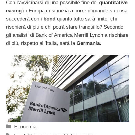
Con l’avvicinarsi di una possibile fine del
quantitative
easing
in Europa ci si inizia a porre domande su cosa
succederà con i
bond
quanto tutto sarà finito: chi
rischierà di più e chi potrà stare tranquillo? Secondo
gli analisti di Bank of America Merrill Lynch a rischiare
di più, rispetto all’Italia, sarà la
Germania
.
Categorie
Economia
Tag