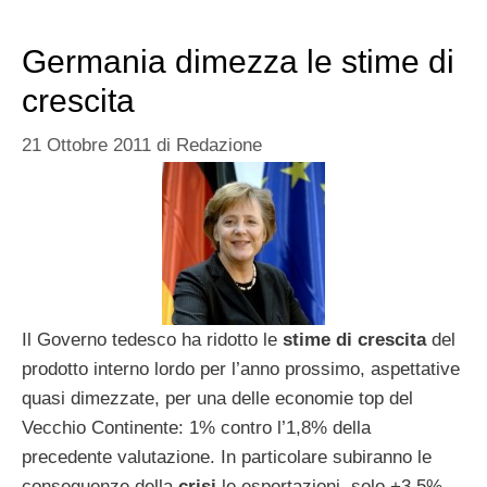
Germania dimezza le stime di
crescita
21 Ottobre 2011
di
Redazione
Il Governo tedesco ha ridotto le
stime di crescita
del
prodotto interno lordo per l’anno prossimo, aspettative
quasi dimezzate, per una delle economie top del
Vecchio Continente: 1% contro l’1,8% della
precedente valutazione. In particolare subiranno le
conseguenze della
crisi
le esportazioni, solo +3,5%