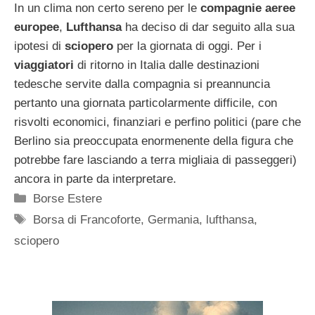
In un clima non certo sereno per le
compagnie
aeree
europee
,
Lufthansa
ha deciso di dar seguito alla sua
ipotesi di
sciopero
per la giornata di oggi. Per i
viaggiatori
di ritorno in Italia dalle destinazioni
tedesche servite dalla compagnia si preannuncia
pertanto una giornata particolarmente difficile, con
risvolti economici, finanziari e perfino politici (pare che
Berlino sia preoccupata enormenente della figura che
potrebbe fare lasciando a terra migliaia di passeggeri)
ancora in parte da interpretare.
Categorie
Borse Estere
Tag
Borsa di Francoforte
,
Germania
,
lufthansa
,
sciopero