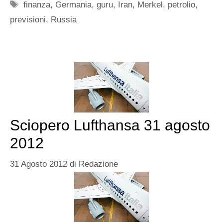
Tag
finanza
,
Germania
,
guru
,
Iran
,
Merkel
,
petrolio
,
previsioni
,
Russia
Sciopero Lufthansa 31 agosto
2012
31 Agosto 2012
di
Redazione