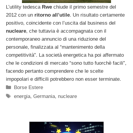
L’utility tedesca
Rwe
chiude il primo semestre del
2012 con un
ritorno
all’utile
. Un risultato certamente
positivo, coincidente con l’uscita dal business del
nucleare
, che tuttavia è accompagnata con il
contemporaneo annuncio di una riduzione del
personale, finalizzata al “mantenimento della
competitività”. La società energetica ha poi affermato
che le condizioni di mercato “sono tutto fuorchè facili”,
facendo pertanto comprendere che le scelte
impopolari e difficili potrebbero non esser terminate.
Categorie
Borse Estere
Tag
energia
,
Germania
,
nucleare