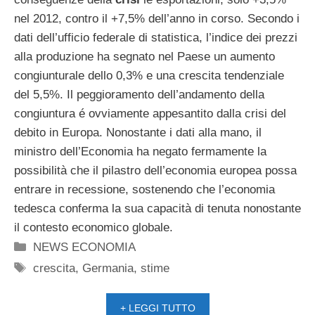
nel 2012, contro il +7,5% dell’anno in corso. Secondo i
dati dell’ufficio federale di statistica, l’indice dei prezzi
alla produzione ha segnato nel Paese un aumento
congiunturale dello 0,3% e una crescita tendenziale
del 5,5%. Il peggioramento dell’andamento della
congiuntura é ovviamente appesantito dalla crisi del
debito in Europa. Nonostante i dati alla mano, il
ministro dell’Economia ha negato fermamente la
possibilità che il pilastro dell’economia europea possa
entrare in recessione, sostenendo che l’economia
tedesca conferma la sua capacità di tenuta nonostante
il contesto economico globale.
Categorie
NEWS ECONOMIA
Tag
crescita
,
Germania
,
stime
+ LEGGI TUTTO