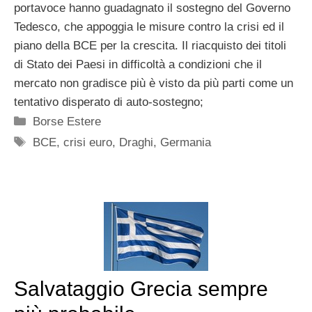
portavoce hanno guadagnato il sostegno del Governo
Tedesco, che appoggia le misure contro la crisi ed il
piano della BCE per la crescita. Il riacquisto dei titoli
di Stato dei Paesi in difficoltà a condizioni che il
mercato non gradisce più è visto da più parti come un
tentativo disperato di auto-sostegno;
Categorie
Borse Estere
Tag
BCE
,
crisi euro
,
Draghi
,
Germania
Salvataggio Grecia sempre