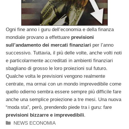
Ogni fine anno i guru dell’economia e della finanza
mondiale provano a effettuare
previsioni
sull’andamento dei mercati finanziari
per l’anno
successivo. Tuttavia, il più delle volte, anche volti noti
e particolarmente accreditati in ambienti finanziari
sbagliano di grosso le loro proiezioni sul futuro.
Qualche volta le previsioni vengono realmente
centrate, ma ormai con un mondo imprevedibile come
quello odierno sembra essere sempre più difficile fare
anche una semplice proiezione a tre mesi. Una nuova
“moda sta”, però, prendendo piede tra i guru: fare
previsioni bizzarre e imprevedibili
.
Categorie
NEWS ECONOMIA