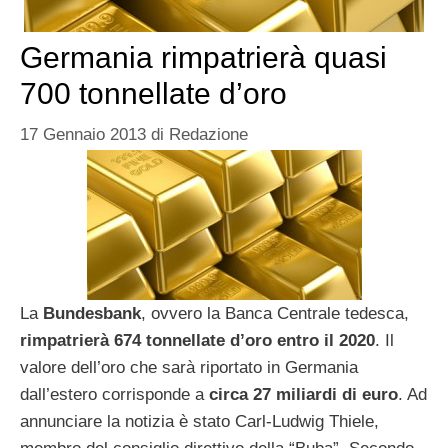
Germania rimpatrierà quasi
700 tonnellate d’oro
17 Gennaio 2013
di
Redazione
La
Bundesbank
, ovvero la Banca Centrale tedesca,
rimpatrierà 674 tonnellate d’oro entro il 2020
. Il
valore dell’oro che sarà riportato in Germania
dall’estero corrisponde a
circa 27 miliardi di euro
. Ad
annunciare la notizia è stato Carl-Ludwig Thiele,