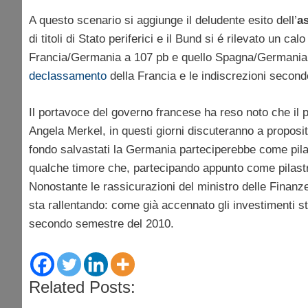
A questo scenario si aggiunge il deludente esito dell’
a
di titoli di Stato periferici e il Bund si é rilevato un c
Francia/Germania a 107 pb e quello Spagna/Germania a 
declassamento
della Francia e le indiscrezioni second
Il portavoce del governo francese ha reso noto che il p
Angela Merkel, in questi giorni discuteranno a propos
fondo salvastati la Germania parteciperebbe come pila
qualche timore che, partecipando appunto come pilastr
Nonostante le rassicurazioni del ministro delle Finanz
sta rallentando: come già accennato gli investimenti st
secondo semestre del 2010.
Related Posts: