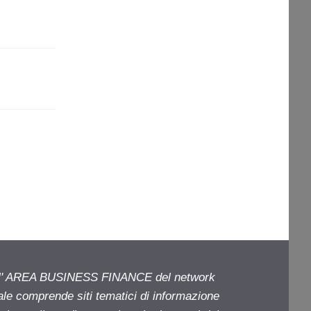
ell' AREA BUSINESS FINANCE del network
iale comprende siti tematici di informazione