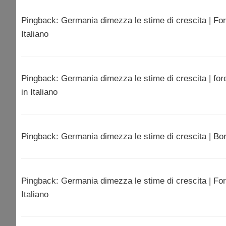
Pingback: Germania dimezza le stime di crescita | Fore
Italiano
Pingback: Germania dimezza le stime di crescita | fore
in Italiano
Pingback: Germania dimezza le stime di crescita | Bors
Pingback: Germania dimezza le stime di crescita | For
Italiano