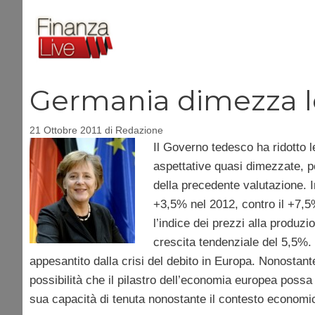
Vai
al
contenuto
Germania dimezza le
21 Ottobre 2011
di
Redazione
Il Governo tedesco ha ridotto 
aspettative quasi dimezzate, p
della precedente valutazione. 
+3,5% nel 2012, contro il +7,5% 
l’indice dei prezzi alla produ
crescita tendenziale del 5,5%.
appesantito dalla crisi del debito in Europa. Nonostant
possibilità che il pilastro dell’economia europea pos
sua capacità di tenuta nonostante il contesto economi