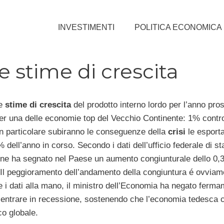
INVESTIMENTI
POLITICA ECONOMICA
 stime di crescita
le
stime di crescita
del prodotto interno lordo per l’anno pro
er una delle economie top del Vecchio Continente: 1% contr
In particolare subiranno le conseguenze della
crisi
le esporta
dell’anno in corso. Secondo i dati dell’ufficio federale di sta
zione ha segnato nel Paese un aumento congiunturale dello 0
 Il peggioramento dell’andamento della congiuntura é ovviam
e i dati alla mano, il ministro dell’Economia ha negato ferma
sa entrare in recessione, sostenendo che l’economia tedesca 
co globale.