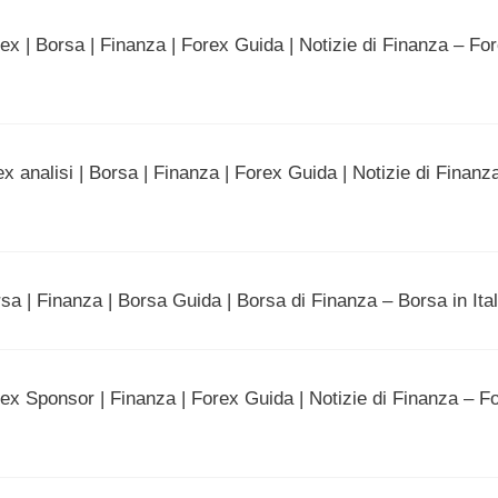
x | Borsa | Finanza | Forex Guida | Notizie di Finanza – For
x analisi | Borsa | Finanza | Forex Guida | Notizie di Finanz
a | Finanza | Borsa Guida | Borsa di Finanza – Borsa in Ita
ex Sponsor | Finanza | Forex Guida | Notizie di Finanza – Fo