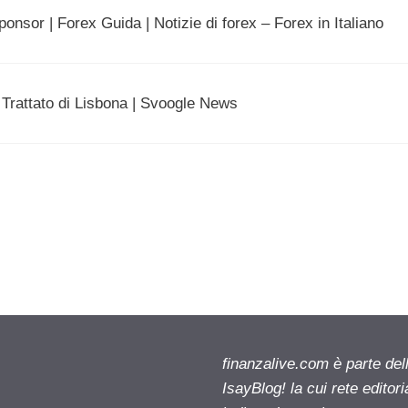
onsor | Forex Guida | Notizie di forex – Forex in Italiano
Trattato di Lisbona | Svoogle News
finanzalive.com è parte d
IsayBlog! la cui rete editor