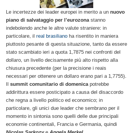
Le incertezze dei leader europei in merito a un
nuovo
piano di salvataggio per l’eurozona
stanno
indebolendo anche le altre valute straniere: in
particolare, il
real brasiliano
ha risentito in maniera
piuttosto pesante di questa situazione, tanto da essere
stato scambiato ieri a quota 1,7875 nei confronti del
dollaro, un livello decisamente più alto rispetto alla
chiusura precedente (per la precisione i reais
necessari per ottenere un dollaro erano pari a 1,7755).
Il
summit comunitario di domenica
potrebbe
addirittura essere posticipato a causa del disaccordo
che regna a livello politico ed economico; in
particolare, gli unici due leader che sembrano per il
momento in sintonia sono quelli delle due principali
economie continentali, Francia e Germania, quindi
Nicolas Sarkozy
e
Angela Merkel
.