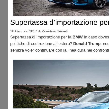
Supertassa d’importazione p
16 Gennaio 2017
di
Valentina Cervelli
Supertassa di importazione per la
BMW
in caso doves
politiche di costruzione all’estero?
Donald Trump
, ne
sembra voler continuare con la linea dura nei confront