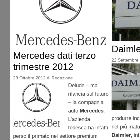
Daimler
Mercedes dati terzo
22 Settembre
trimestre 2012
29 Ottobre 2012
di
Redazione
Delude – ma
rilancia sul futuro
– la compagnia
auto
Mercedes
.
produrre inci
L’azienda
nel più mat
tedesca ha infatti
Daimler,
inf
perso il primato nel settore premium