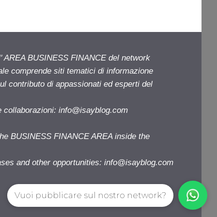
ell' AREA BUSINESS FINANCE del network
iale comprende siti tematici di informazione
l contributo di appassionati ed esperti del
e collaborazioni:
info@isayblog.com
f the BUSINESS FINANCE AREA inside the
ases and other opportunities:
info@isayblog.com
Vuoi pubblicare sul nostro network?