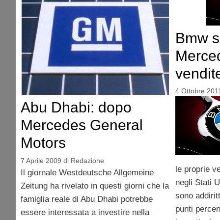
Bmw s
Merced
vendit
4 Ottobre 201
Abu Dhabi: dopo
Mercedes General
Motors
7 Aprile 2009
di
Redazione
le proprie v
Il giornale Westdeutsche Allgemeine
negli Stati U
Zeitung ha rivelato in questi giorni che la
sono addirit
famiglia reale di Abu Dhabi potrebbe
punti percent
essere interessata a investire nella