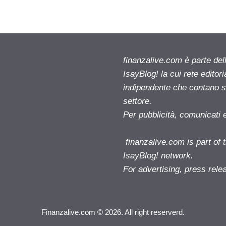
finanzalive.com è parte d
IsayBlog! la cui rete editor
indipendente che contano su
settore.
Per pubblicità, comunicati 
finanzalive.com is part o
IsayBlog! network.
For advertising, press rele
Finanzalive.com © 2026. All right reserverd.