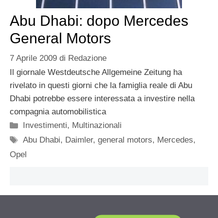
Abu Dhabi: dopo Mercedes
General Motors
7 Aprile 2009
di
Redazione
Il giornale Westdeutsche Allgemeine Zeitung ha
rivelato in questi giorni che la famiglia reale di Abu
Dhabi potrebbe essere interessata a investire nella
compagnia automobilistica
Categorie
Investimenti
,
Multinazionali
Tag
Abu Dhabi
,
Daimler
,
general motors
,
Mercedes
,
Opel