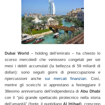
Dubai World
– holding dell’emirato – ha chiesto lo
scorso mercoledì che venissero congelati per sei
mesi i debiti accumulati (la bellezza di 59 miliardi di
dollari): sono seguiti giorni di preoccupazione e
ripercussioni anche
sui mercati finanziari
. Così,
mentre gli sceicchi si apprestano a festeggiare il
38esimo anniversario dell’indipendenza di
Abu Dhabi
con il “più grande spettacolo pirotecnico nella storia
dell’umanità” (fonte, il quotidiano
Al Ittihad
), crescono