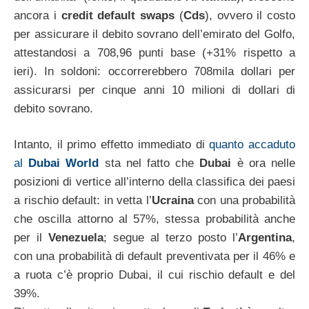
ancora i
credit default swaps
(
Cds
), ovvero il costo
per assicurare il debito sovrano dell’emirato del Golfo,
attestandosi a 708,96 punti base (+31% rispetto a
ieri). In soldoni: occorrerebbero 708mila dollari per
assicurarsi per cinque anni 10 milioni di dollari di
debito sovrano.
Intanto, il primo effetto immediato di
quanto accaduto
al
Dubai World
sta nel fatto che
Dubai
è ora nelle
posizioni di vertice all’interno della classifica dei paesi
a rischio default: in vetta l’
Ucraina
con una probabilità
che oscilla attorno al 57%, stessa probabilità anche
per il
Venezuela
; segue al terzo posto l’
Argentina
,
con una probabilità di default preventivata per il 46% e
a ruota c’è proprio Dubai, il cui rischio default e del
39%.