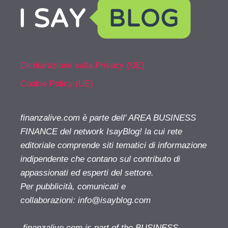
Dichiarazione sulla Privacy (UE)
Cookie Policy (UE)
finanzalive.com è parte dell' AREA BUSINESS
FINANCE del network IsayBlog! la cui rete
editoriale comprende siti tematici di informazione
indipendente che contano sul contributo di
appassionati ed esperti del settore.
Per pubblicità, comunicati e
collaborazioni:
info@isayblog.com
finanzalive.com is part of the BUSINESS