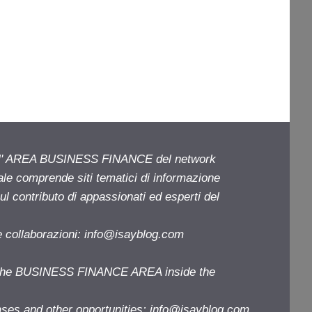
ell' AREA BUSINESS FINANCE del network
iale comprende siti tematici di informazione
l contributo di appassionati ed esperti del
e collaborazioni:
info@isayblog.com
f the BUSINESS FINANCE AREA inside the
ases and other opportunities:
info@isayblog.com