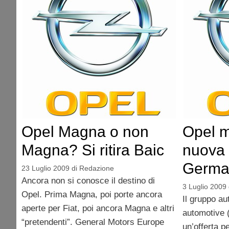
Opel Magna o non
Opel m
Magna? Si ritira Baic
nuova o
Germa
23 Luglio 2009
di
Redazione
Ancora non si conosce il destino di
3 Luglio 2009
Opel. Prima Magna, poi porte ancora
Il gruppo au
aperte per Fiat, poi ancora Magna e altri
automotive (
“pretendenti”. General Motors Europe
un’offerta p