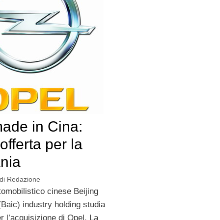
ade in Cina:
fferta per la
nia
di
Redazione
tomobilistico cinese Beijing
Baic) industry holding studia
er l’acquisizione di Opel. La