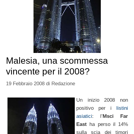
Malesia, una scommessa
vincente per il 2008?
19 Febbraio 2008
di
Redazione
Un inizio 2008 non
positivo per i
listini
asiatici
: l’
Msci Far
East
ha perso il 14%
sulla scia dei timori