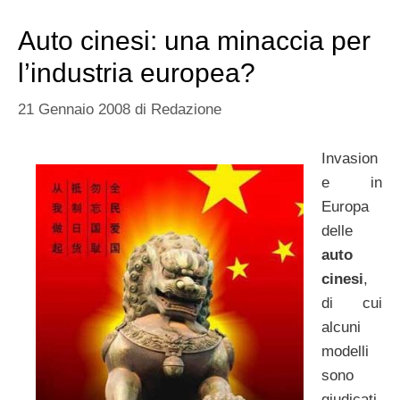
Auto cinesi: una minaccia per
l’industria europea?
21 Gennaio 2008
di
Redazione
Invasion
e in
Europa
delle
auto
cinesi
,
di cui
alcuni
modelli
sono
giudicati