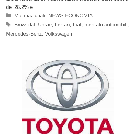
del 28,2% e
Categorie
Multinazionali
,
NEWS ECONOMIA
Tag
Bmw
,
dati Unrae
,
Ferrari
,
Fiat
,
mercato automobili
,
Mercedes-Benz
,
Volkswagen