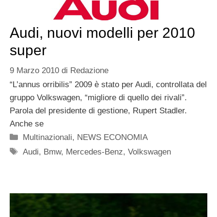
Audi, nuovi modelli per 2010
super
9 Marzo 2010
di
Redazione
“L’annus orribilis” 2009 è stato per Audi, controllata del
gruppo Volkswagen, “migliore di quello dei rivali”.
Parola del presidente di gestione, Rupert Stadler.
Anche se
Categorie
Multinazionali
,
NEWS ECONOMIA
Tag
Audi
,
Bmw
,
Mercedes-Benz
,
Volkswagen