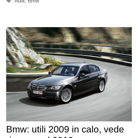
Audi
,
Bmw
Bmw: utili 2009 in calo, vede