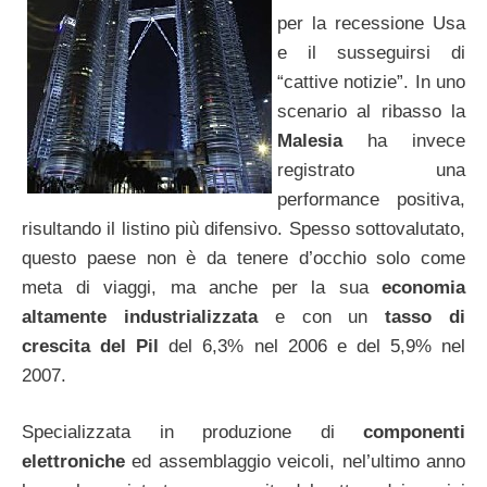
per la recessione Usa
e il susseguirsi di
“cattive notizie”. In uno
scenario al ribasso la
Malesia
ha invece
registrato una
performance positiva,
risultando il listino più difensivo. Spesso sottovalutato,
questo paese non è da tenere d’occhio solo come
meta di viaggi, ma anche per la sua
economia
altamente industrializzata
e con un
tasso di
crescita del Pil
del 6,3% nel 2006 e del 5,9% nel
2007.
Specializzata in produzione di
componenti
elettroniche
ed assemblaggio veicoli, nel’ultimo anno