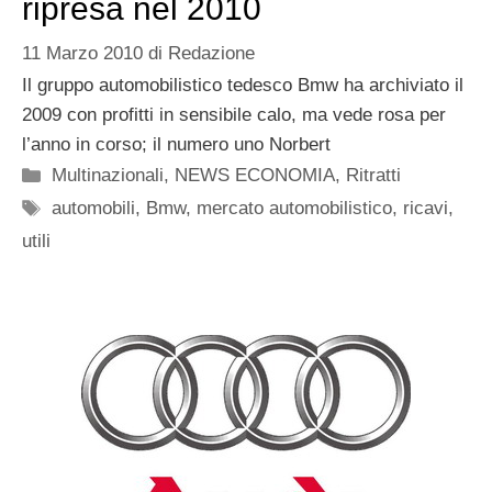
ripresa nel 2010
11 Marzo 2010
di
Redazione
Il gruppo automobilistico tedesco Bmw ha archiviato il
2009 con profitti in sensibile calo, ma vede rosa per
l’anno in corso; il numero uno Norbert
Categorie
Multinazionali
,
NEWS ECONOMIA
,
Ritratti
Tag
automobili
,
Bmw
,
mercato automobilistico
,
ricavi
,
utili