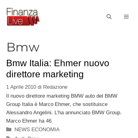
Vai
al
ME
contenuto
Bmw
Bmw Italia: Ehmer nuovo
direttore marketing
1 Aprile 2010
di
Redazione
Il nuovo direttore marketing BMW auto del BMW
Group Italia è Marco Ehmer, che sostituisce
Alessandro Angelini. L’ha annunciato BMW Group.
Marco Ehmer ha 46
Categorie
NEWS ECONOMIA
Tag