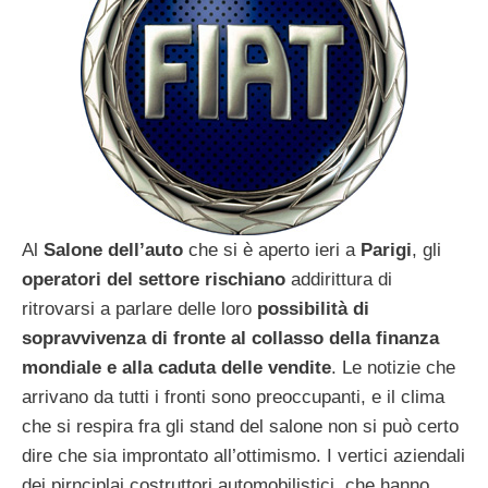
Al
Salone dell’auto
che si è aperto ieri a
Parigi
, gli
operatori del settore rischiano
addirittura di
ritrovarsi a parlare delle loro
possibilità di
sopravvivenza di fronte al collasso della finanza
mondiale e alla caduta delle vendite
. Le notizie che
arrivano da tutti i fronti sono preoccupanti, e il clima
che si respira fra gli stand del salone non si può certo
dire che sia improntato all’ottimismo. I vertici aziendali
dei pirnciplai costruttori automobilistici, che hanno