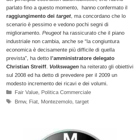
parlato fino a questo momento, hanno confermato il
raggiungimento dei
target
, ma concordano che lo
scenario è pessimo e vedono pochi segni di
miglioramento.
Peugeot
ha rassicurato che il piano
industriale non cambia, anche se “la congiuntura
economica è decisamente più difficile di quella
prevista”, ha detto
l’amministratore delegato
Christian Streiff
.
Volkswagen
ha reiterato gli obiettivi
sul 2008 ed ha detto di prevedere per il 2009 un
modesto incremento dei ricavi e dei volumi.
Categorie
Fair Value
,
Politica Commerciale
Tag
Bmw
,
Fiat
,
Montezemolo
,
target