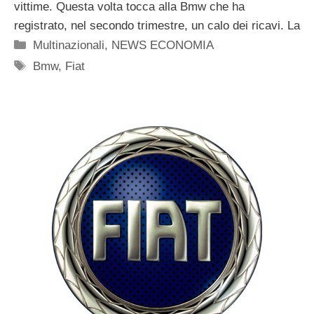
vittime. Questa volta tocca alla Bmw che ha
registrato, nel secondo trimestre, un calo dei ricavi. La
Categorie
Multinazionali
,
NEWS ECONOMIA
Tag
Bmw
,
Fiat