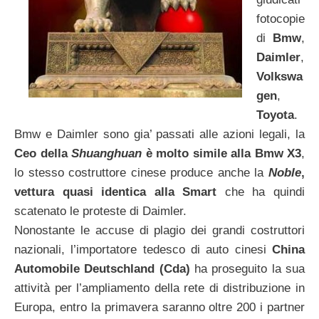
fotocopie
di
Bmw
,
Daimler
,
Volkswa
gen
,
Toyota
.
Bmw e Daimler sono gia’ passati alle azioni legali, la
Ceo della
Shuanghuan
è molto simile alla Bmw X3
,
lo stesso costruttore cinese produce anche la
Noble
,
vettura quasi identica alla Smart
che ha quindi
scatenato le proteste di Daimler.
Nonostante le accuse di plagio dei grandi costruttori
nazionali, l’importatore tedesco di auto cinesi
China
Automobile Deutschland (Cda)
ha proseguito la sua
attività per l’ampliamento della rete di distribuzione in
Europa, entro la primavera saranno oltre 200 i partner