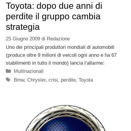
Toyota: dopo due anni di
perdite il gruppo cambia
strategia
25 Giugno 2009
di
Redazione
Uno dei principali produttori mondiali di automobili
(produce oltre 9 milioni di veicoli ogni anno e ha 67
stabilimenti in tutto il mondo) lancia l’allarme:
Categorie
Multinazionali
Tag
Bmw
,
Chrysler
,
crisi
,
perdite
,
Toyota