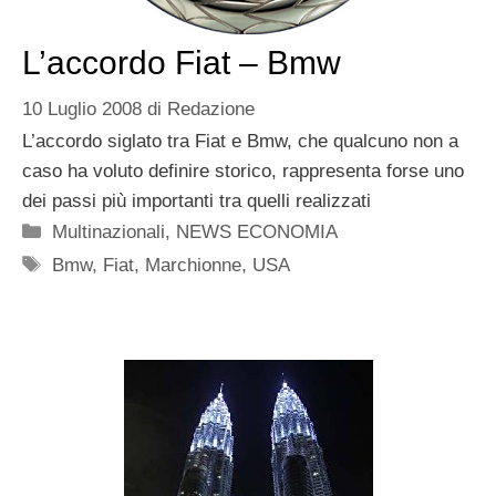
L’accordo Fiat – Bmw
10 Luglio 2008
di
Redazione
L’accordo siglato tra Fiat e Bmw, che qualcuno non a
caso ha voluto definire storico, rappresenta forse uno
dei passi più importanti tra quelli realizzati
Categorie
Multinazionali
,
NEWS ECONOMIA
Tag
Bmw
,
Fiat
,
Marchionne
,
USA