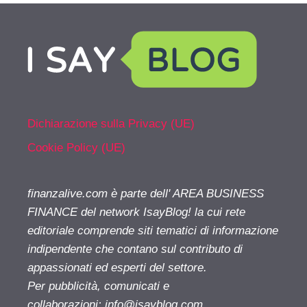
Dichiarazione sulla Privacy (UE)
Cookie Policy (UE)
finanzalive.com è parte dell' AREA BUSINESS
FINANCE del network IsayBlog! la cui rete
editoriale comprende siti tematici di informazione
indipendente che contano sul contributo di
appassionati ed esperti del settore.
Per pubblicità, comunicati e
collaborazioni:
info@isayblog.com