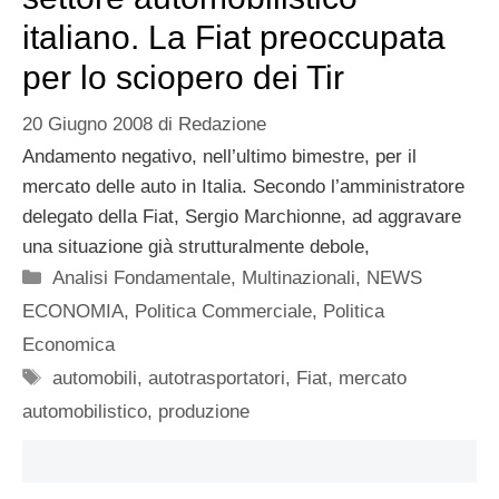
italiano. La Fiat preoccupata
per lo sciopero dei Tir
20 Giugno 2008
di
Redazione
Andamento negativo, nell’ultimo bimestre, per il
mercato delle auto in Italia. Secondo l’amministratore
delegato della Fiat, Sergio Marchionne, ad aggravare
una situazione già strutturalmente debole,
Categorie
Analisi Fondamentale
,
Multinazionali
,
NEWS
ECONOMIA
,
Politica Commerciale
,
Politica
Economica
Tag
automobili
,
autotrasportatori
,
Fiat
,
mercato
automobilistico
,
produzione