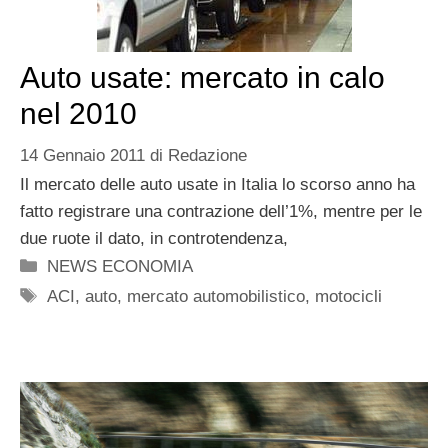
Auto usate: mercato in calo
nel 2010
14 Gennaio 2011
di
Redazione
Il mercato delle auto usate in Italia lo scorso anno ha
fatto registrare una contrazione dell’1%, mentre per le
due ruote il dato, in controtendenza,
Categorie
NEWS ECONOMIA
Tag
ACI
,
auto
,
mercato automobilistico
,
motocicli