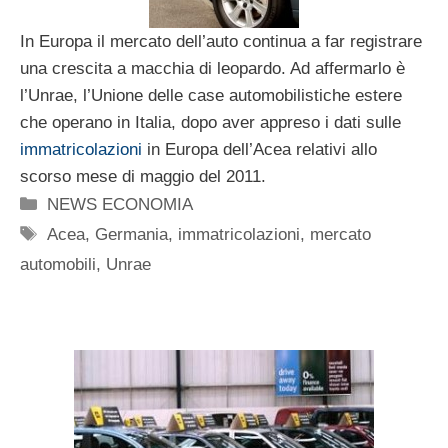
In Europa il mercato dell’auto continua a far registrare
una crescita a macchia di leopardo. Ad affermarlo è
l’Unrae, l’Unione delle case automobilistiche estere
che operano in Italia, dopo aver appreso i dati sulle
immatricolazioni
in Europa dell’Acea relativi allo
scorso mese di maggio del 2011.
Categorie
NEWS ECONOMIA
Tag
Acea
,
Germania
,
immatricolazioni
,
mercato
automobili
,
Unrae