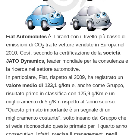
Fiat Automobiles
è il brand con il livello più basso di
emissioni di CO
tra le vetture vendute in Europa nel
2
2010. Così, secondo la certificazione della
società
JATO Dynamics,
leader mondiale per la consulenza e
la ricerca nel settore automotive.
In particolare, Fiat, rispetto al 2009, ha registrato un
valore medio di 123,1 g/km
e, anche come Gruppo,
risultato primo in classifica con 125,9 g/Km e un
miglioramento di 5 g/Km rispetto all’anno scorso.
“Questo primato importante è un segnale di un
miglioramento costante”, sottolineano dal Gruppo che
si vede riconosciuto questo primato per il quarto anno
consecutivo. Infatti, precisa il management,
negli