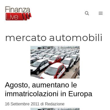
Vai
al
ME
contenuto
mercato automobili
Agosto, aumentano le
immatricolazioni in Europa
16 Settembre 2011
di
Redazione