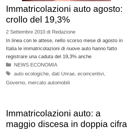
Immatricolazioni auto agosto:
crollo del 19,3%
2 Settembre 2010
di
Redazione
In linea con le attese, nello scorso mese di agosto in
Italia le immatricolazioni di nuove auto hanno fatto
registrare una caduta del 19,3% anche
Categorie
NEWS ECONOMIA
Tag
auto ecologiche
,
dati Unrae
,
ecoincentivi
,
Governo
,
mercato automobili
Immatricolazioni auto: a
maggio discesa in doppia cifra