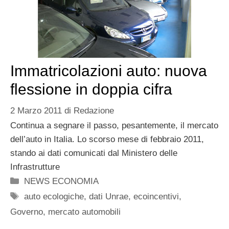
Immatricolazioni auto: nuova
flessione in doppia cifra
2 Marzo 2011
di
Redazione
Continua a segnare il passo, pesantemente, il mercato
dell’auto in Italia. Lo scorso mese di febbraio 2011,
stando ai dati comunicati dal Ministero delle
Infrastrutture
Categorie
NEWS ECONOMIA
Tag
auto ecologiche
,
dati Unrae
,
ecoincentivi
,
Governo
,
mercato automobili