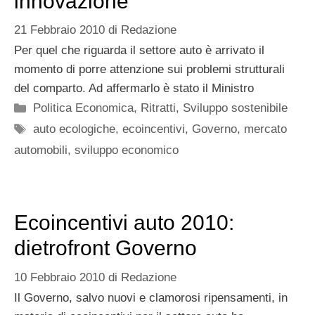
innovazione
21 Febbraio 2010
di
Redazione
Per quel che riguarda il settore auto è arrivato il
momento di porre attenzione sui problemi strutturali
del comparto. Ad affermarlo è stato il Ministro
Categorie
Politica Economica
,
Ritratti
,
Sviluppo sostenibile
Tag
auto ecologiche
,
ecoincentivi
,
Governo
,
mercato
automobili
,
sviluppo economico
Ecoincentivi auto 2010:
dietrofront Governo
10 Febbraio 2010
di
Redazione
Il Governo, salvo nuovi e clamorosi ripensamenti, in