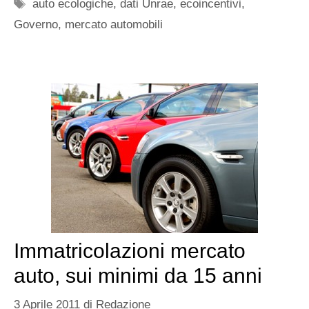
Tag
auto ecologiche
,
dati Unrae
,
ecoincentivi
,
Governo
,
mercato automobili
Immatricolazioni mercato
auto, sui minimi da 15 anni
3 Aprile 2011
di
Redazione