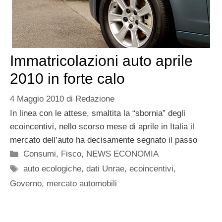
Immatricolazioni auto aprile
2010 in forte calo
4 Maggio 2010
di
Redazione
In linea con le attese, smaltita la “sbornia” degli
ecoincentivi, nello scorso mese di aprile in Italia il
mercato dell’auto ha decisamente segnato il passo
Categorie
Consumi
,
Fisco
,
NEWS ECONOMIA
Tag
auto ecologiche
,
dati Unrae
,
ecoincentivi
,
Governo
,
mercato automobili