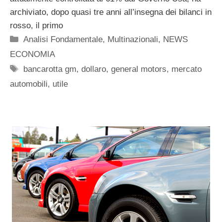
archiviato, dopo quasi tre anni all’insegna dei bilanci in
rosso, il primo
Categorie
Analisi Fondamentale
,
Multinazionali
,
NEWS
ECONOMIA
Tag
bancarotta gm
,
dollaro
,
general motors
,
mercato
automobili
,
utile