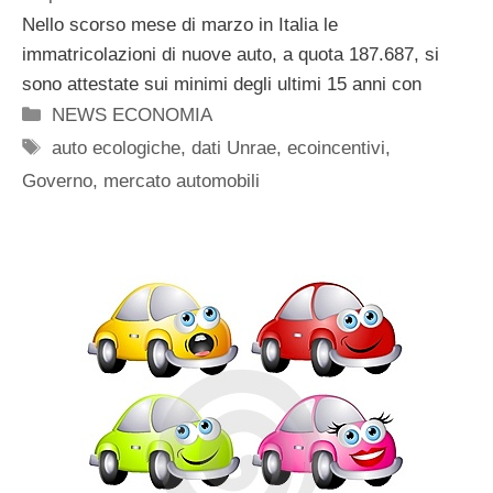
Nello scorso mese di marzo in Italia le
immatricolazioni di nuove auto, a quota 187.687, si
sono attestate sui minimi degli ultimi 15 anni con
Categorie
NEWS ECONOMIA
Tag
auto ecologiche
,
dati Unrae
,
ecoincentivi
,
Governo
,
mercato automobili