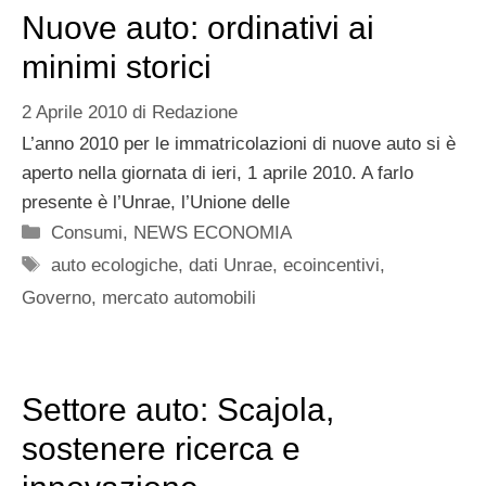
Nuove auto: ordinativi ai
minimi storici
2 Aprile 2010
di
Redazione
L’anno 2010 per le immatricolazioni di nuove auto si è
aperto nella giornata di ieri, 1 aprile 2010. A farlo
presente è l’Unrae, l’Unione delle
Categorie
Consumi
,
NEWS ECONOMIA
Tag
auto ecologiche
,
dati Unrae
,
ecoincentivi
,
Governo
,
mercato automobili
Settore auto: Scajola,
sostenere ricerca e