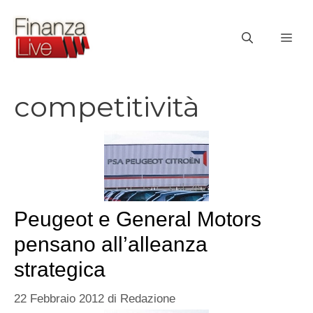
Vai
al
ME
contenuto
competitività
Peugeot e General Motors
pensano all’alleanza
strategica
22 Febbraio 2012
di
Redazione