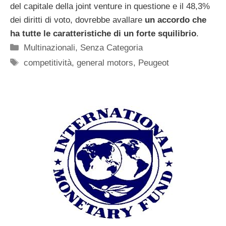
del capitale della joint venture in questione e il 48,3%
dei diritti di voto, dovrebbe avallare
un accordo che
ha tutte le caratteristiche di un forte squilibrio
.
Categorie
Multinazionali
,
Senza Categoria
Tag
competitività
,
general motors
,
Peugeot