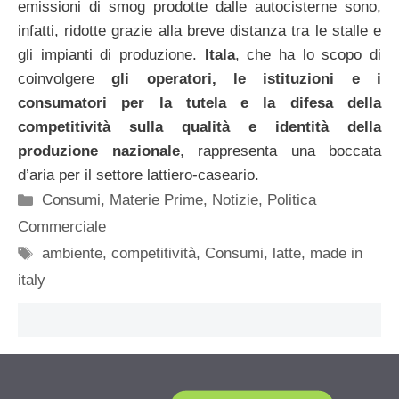
emissioni di smog prodotte dalle autocisterne sono,
infatti, ridotte grazie alla breve distanza tra le stalle e
gli impianti di produzione.
Itala
, che ha lo scopo di
coinvolgere
gli operatori, le istituzioni e i
consumatori per la tutela e la difesa della
competitività sulla qualità e identità della
produzione nazionale
, rappresenta una boccata
d’aria per il settore lattiero-caseario.
Categorie
Consumi
,
Materie Prime
,
Notizie
,
Politica
Commerciale
Tag
ambiente
,
competitività
,
Consumi
,
latte
,
made in
italy