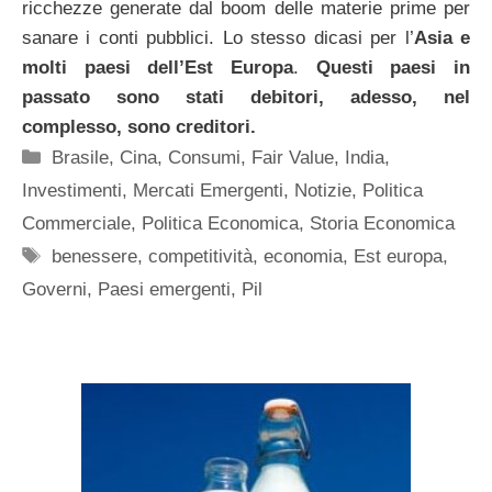
ricchezze generate dal boom delle materie prime per
sanare i conti pubblici. Lo stesso dicasi per l’
Asia e
molti paesi dell’Est Europa
.
Questi paesi in
passato sono stati debitori, adesso, nel
complesso, sono creditori.
Categorie
Brasile
,
Cina
,
Consumi
,
Fair Value
,
India
,
Investimenti
,
Mercati Emergenti
,
Notizie
,
Politica
Commerciale
,
Politica Economica
,
Storia Economica
Tag
benessere
,
competitività
,
economia
,
Est europa
,
Governi
,
Paesi emergenti
,
Pil