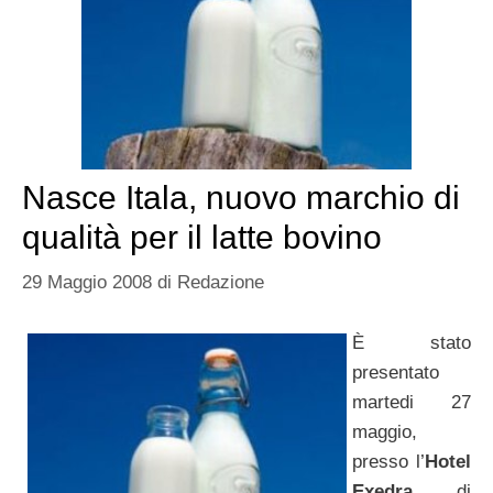
Nasce Itala, nuovo marchio di
qualità per il latte bovino
29 Maggio 2008
di
Redazione
È stato
presentato
martedi 27
maggio,
presso l’
Hotel
Exedra
di