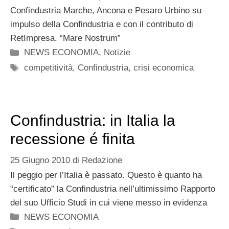
Confindustria Marche, Ancona e Pesaro Urbino su
impulso della Confindustria e con il contributo di
RetImpresa. “Mare Nostrum”
Categorie
NEWS ECONOMIA
,
Notizie
Tag
competitività
,
Confindustria
,
crisi economica
Confindustria: in Italia la
recessione é finita
25 Giugno 2010
di
Redazione
Il peggio per l’Italia è passato. Questo è quanto ha
“certificato” la Confindustria nell’ultimissimo Rapporto
del suo Ufficio Studi in cui viene messo in evidenza
Categorie
NEWS ECONOMIA