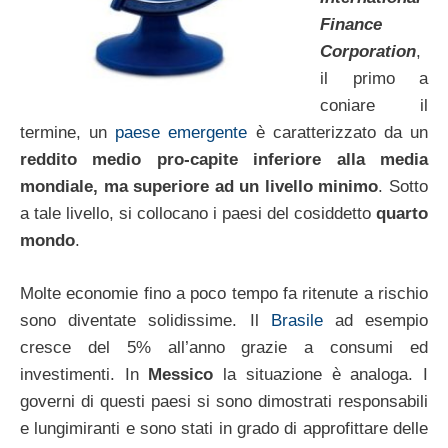
Finance
Corporation
,
il primo a
coniare il
termine, un
paese emergente
è caratterizzato da un
reddito medio pro-capite inferiore alla media
mondiale, ma superiore ad un livello minimo
. Sotto
a tale livello, si collocano i paesi del cosiddetto
quarto
mondo
.
Molte economie fino a poco tempo fa ritenute a rischio
sono diventate solidissime. Il
Brasile
ad esempio
cresce del 5% all’anno grazie a consumi ed
investimenti. In
Messico
la situazione è analoga. I
governi di questi paesi si sono dimostrati responsabili
e lungimiranti e sono stati in grado di approfittare delle