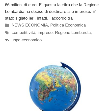
66 milioni di euro. E’ questa la cifra che la Regione
Lombardia ha deciso di destinare alle imprese. E’
stato siglato ieri, infatti, l’accordo tra
Categorie
NEWS ECONOMIA
,
Politica Economica
Tag
competitività
,
imprese
,
Regione Lombardia
,
sviluppo economico