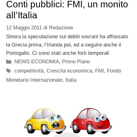
Conti pubblici: FMI, un monito
all’Italia
12 Maggio 2011
di
Redazione
Sinora la speculazione sui debiti sovrani ha affossato
la Grecia prima, l’Irlanda poi, ed a seguire anche il
Portogallo. Ci sono stati anche forti temporali
Categorie
NEWS ECONOMIA
,
Primo Piano
Tag
competitività
,
Crescita economica
,
FMI
,
Fondo
Monetario Internazionale
,
Italia