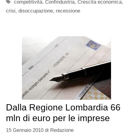
Tag
competitività
,
Confindustria
,
Crescita economica
,
crisi
,
disoccupazione
,
recessione
Dalla Regione Lombardia 66
mln di euro per le imprese
15 Gennaio 2010
di
Redazione