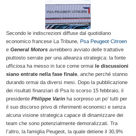
Secondo le indiscrezioni diffuse dal quotidiano
economico francese La Tribune,
Psa Peugeot Citroen
e
General Motors
avrebbero avviato delle trattative
piuttosto serrate per una alleanza strategica: la fonte
ufficiosa ha messo in luce come ormai
le discussioni
siano entrate nella fase finale
, anche perché stanno
durando ormai da diversi mesi. Dopo la pubblicazione
dei risultati finanziari di Psa lo scorso 15 febbraio, il
presidente
Philippe Varin
ha sorpreso un po’ tutti per
il suo discorso privo di riferimenti economici e senza
alcuna visione strategica capace di dinamizzare dei
team che sono potenzialmente demoralizzati. Tra
l’altro, la famiglia Peugeot, la quale detiene il 30,9%