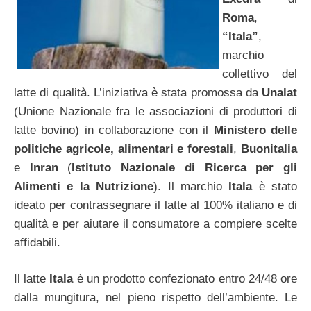
Roma
,
“Itala”
,
marchio
collettivo del
latte di qualità. L’iniziativa è stata promossa da
Unalat
(Unione Nazionale fra le associazioni di produttori di
latte bovino) in collaborazione con il
Ministero delle
politiche agricole, alimentari e forestali
,
Buonitalia
e
Inran
(
Istituto Nazionale di Ricerca per gli
Alimenti e la Nutrizione
). Il marchio
Itala
è stato
ideato per contrassegnare il latte al 100% italiano e di
qualità e per aiutare il consumatore a compiere scelte
affidabili.
Il latte
Itala
è un prodotto confezionato entro 24/48 ore
dalla mungitura, nel pieno rispetto dell’ambiente. Le