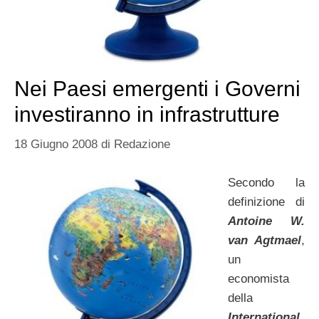
Nei Paesi emergenti i Governi
investiranno in infrastrutture
18 Giugno 2008
di
Redazione
Secondo la
definizione di
Antoine W.
van Agtmael
,
un
economista
della
International