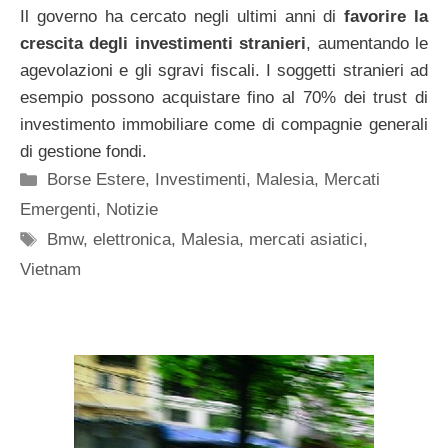
Il governo ha cercato negli ultimi anni di
favorire la
crescita degli investimenti stranieri
, aumentando le
agevolazioni e gli sgravi fiscali. I soggetti stranieri ad
esempio possono acquistare fino al 70% dei trust di
investimento immobiliare come di compagnie generali
di gestione fondi.
Categorie
Borse Estere
,
Investimenti
,
Malesia
,
Mercati
Emergenti
,
Notizie
Tag
Bmw
,
elettronica
,
Malesia
,
mercati asiatici
,
Vietnam