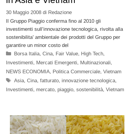
30 Maggio 2008
di
Redazione
Il Gruppo Piaggio conferma fino al 2010 gli
investimenti sull’innovazione tecnologica, rivolta alla
sostenibilita’ ambientale dei prodotti del Gruppo per
garantire un minor costo del
Categorie
Borsa Italia
,
Cina
,
Fair Value
,
High Tech
,
Investimenti
,
Mercati Emergenti
,
Multinazionali
,
NEWS ECONOMIA
,
Politica Commerciale
,
Vietnam
Tag
Asia
,
Cina
,
fatturato
,
innovazione tecnologica
,
Investimenti
,
mercato
,
piaggio
,
sostenibilità
,
Vietnam