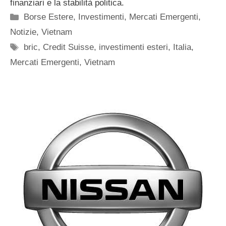
finanziari e la stabilità politica.
Categorie
Borse Estere
,
Investimenti
,
Mercati Emergenti
,
Notizie
,
Vietnam
Tag
bric
,
Credit Suisse
,
investimenti esteri
,
Italia
,
Mercati Emergenti
,
Vietnam