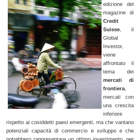
edizione del
magazine di
Credit
Suisse
, il
Global
Investor,
viene
affrontato il
tema dei
mercati di
frontiera
,
mercati con
una crescita
inferiore
rispetto ai cosiddetti paesi emergenti, ma che vantano
potenziali capacità di commercio e sviluppo e che
potrebbero rappresentare un ottimo investimento, per