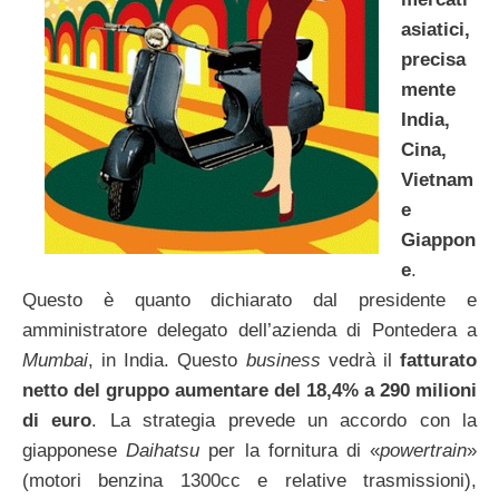
asiatici,
precisa
mente
India,
Cina,
Vietnam
e
Giappon
e
.
Questo è quanto dichiarato dal presidente e
amministratore delegato dell’azienda di Pontedera a
Mumbai
, in India. Questo
business
vedrà il
fatturato
netto del gruppo aumentare del 18,4% a 290 milioni
di euro
. La strategia prevede un accordo con la
giapponese
Daihatsu
per la fornitura di «
powertrain
»
(motori benzina 1300cc e relative trasmissioni),