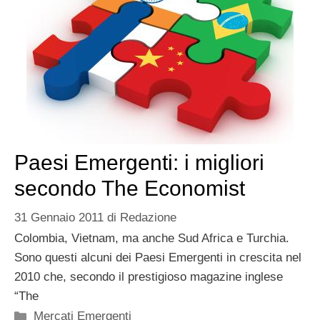
Paesi Emergenti: i migliori
secondo The Economist
31 Gennaio 2011
di
Redazione
Colombia, Vietnam, ma anche Sud Africa e Turchia.
Sono questi alcuni dei Paesi Emergenti in crescita nel
2010 che, secondo il prestigioso magazine inglese
“The
Categorie
Mercati Emergenti