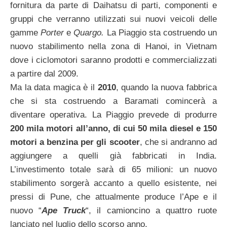
fornitura da parte di Daihatsu di parti, componenti e
gruppi che verranno utilizzati sui nuovi veicoli delle
gamme
Porter
e
Quargo.
La Piaggio sta costruendo un
nuovo stabilimento nella zona di Hanoi, in Vietnam
dove i ciclomotori saranno prodotti e commercializzati
a partire dal 2009.
Ma la data magica è il
2010
, quando la nuova fabbrica
che si sta costruendo a Baramati comincerà a
diventare operativa. La Piaggio prevede di produrre
200 mila motori all’anno, di cui 50 mila diesel e 150
motori a benzina per gli scooter
, che si andranno ad
aggiungere a quelli già fabbricati in India.
L’investimento totale sarà di 65 milioni: un nuovo
stabilimento sorgerà accanto a quello esistente, nei
pressi di Pune, che attualmente produce l’Ape e il
nuovo “
Ape Truck
“, il camioncino a quattro ruote
lanciato nel luglio dello scorso anno.