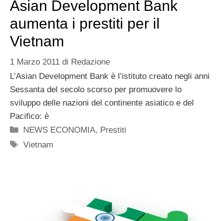
Asian Development Bank
aumenta i prestiti per il
Vietnam
1 Marzo 2011
di
Redazione
L’Asian Development Bank è l’istituto creato negli anni
Sessanta del secolo scorso per promuovere lo
sviluppo delle nazioni del continente asiatico e del
Pacifico: è
Categorie
NEWS ECONOMIA
,
Prestiti
Tag
Vietnam