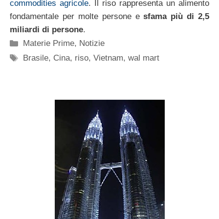
commodities agricole
. Il riso rappresenta un alimento
fondamentale per molte persone e
sfama più di 2,5
miliardi di persone
.
Categorie
Materie Prime
,
Notizie
Tag
Brasile
,
Cina
,
riso
,
Vietnam
,
wal mart