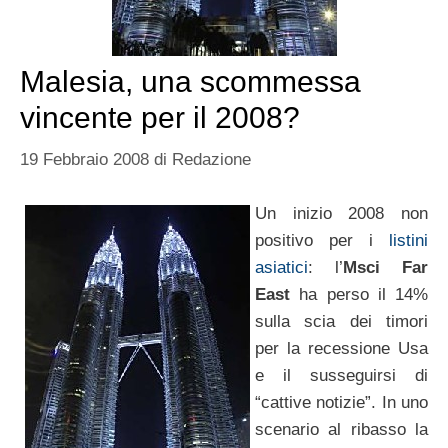
Malesia, una scommessa
vincente per il 2008?
19 Febbraio 2008
di
Redazione
Un inizio 2008 non
positivo per i
listini
asiatici
: l’
Msci Far
East
ha perso il 14%
sulla scia dei timori
per la recessione Usa
e il susseguirsi di
“cattive notizie”. In uno
scenario al ribasso la