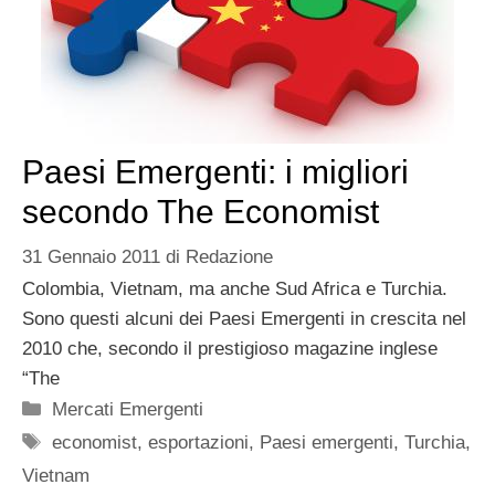
Paesi Emergenti: i migliori
secondo The Economist
31 Gennaio 2011
di
Redazione
Colombia, Vietnam, ma anche Sud Africa e Turchia.
Sono questi alcuni dei Paesi Emergenti in crescita nel
2010 che, secondo il prestigioso magazine inglese
“The
Categorie
Mercati Emergenti
Tag
economist
,
esportazioni
,
Paesi emergenti
,
Turchia
,
Vietnam