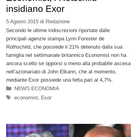
insidiano Exor
5 Agosto 2015
di
Redazione
Secondo le ultime indiscrezioni riportate dalle
principali agenzie stampa Lynn Forester de
Rothschild, che possiede il 21% detenuto dalla sua
famiglia nel settimanale britannico Economist non ha
ancora scelto se opporsi o meno alla probabile ascesa
nell’azionariato di John Elkann, che al momento,
mediante Exor possiede una fetta pari al 4,7%.
Categorie
NEWS ECONOMIA
Tag
economist
,
Exor