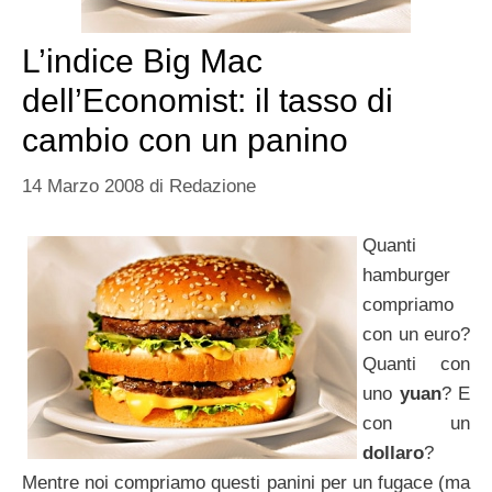
L’indice Big Mac
dell’Economist: il tasso di
cambio con un panino
14 Marzo 2008
di
Redazione
Quanti
hamburger
compriamo
con un euro?
Quanti con
uno
yuan
? E
con un
dollaro
?
Mentre noi compriamo questi panini per un fugace (ma