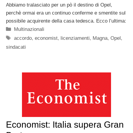
Abbiamo tralasciato per un pò il destino di Opel,
perchè ormai era un continuo conferme e smentite sul
possibile acquirente della casa tedesca. Ecco l’ultima:
Categorie
Multinazionali
Tag
accordo
,
economist
,
licenziamenti
,
Magna
,
Opel
,
sindacati
Economist: Italia supera Gran