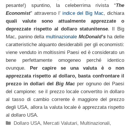
pesante!) spuntino, la celeberrima rivista “
The
Economist
” attraverso l’
indice del Big Mac
, dichiara
quali valute sono attualmente apprezzate o
deprezzate rispetto al dollaro statunitense
. Il Big
Mac, panino della
multinazionale
McDonald’s
ha delle
caratteristiche alquanto desiderabili per gli economisti:
viene venduto in moltissimi Paesi ed è considerato un
bene perfettamente omogeneo perché identico
ovunque.
Per capire se una valuta è o non
apprezzata rispetto al dollaro, basta confrontare il
prezzo in dollari del
Big Mac
per ognuno dei Paesi
del campione: se il prezzo locale convertito in dollaro
al tasso di cambio corrente è maggiore del prezzo
degli USA, allora la valuta locale è apprezzata rispetto
al dollaro USA.
Categorie
Dollaro USA
,
Mercati Valutari
,
Multinazionali
,