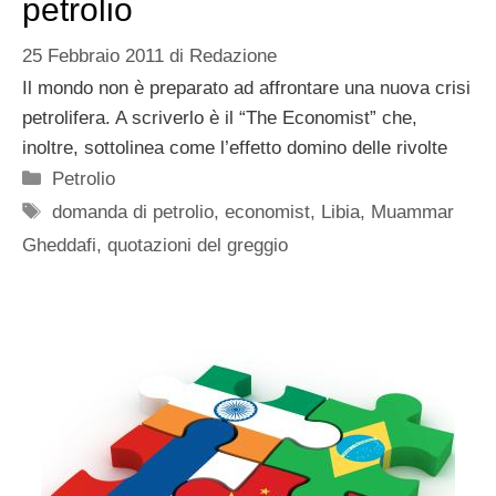
petrolio
25 Febbraio 2011
di
Redazione
Il mondo non è preparato ad affrontare una nuova crisi
petrolifera. A scriverlo è il “The Economist” che,
inoltre, sottolinea come l’effetto domino delle rivolte
Categorie
Petrolio
Tag
domanda di petrolio
,
economist
,
Libia
,
Muammar
Gheddafi
,
quotazioni del greggio