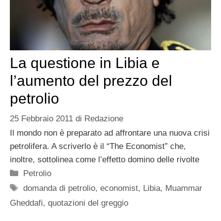
La questione in Libia e
l’aumento del prezzo del
petrolio
25 Febbraio 2011
di
Redazione
Il mondo non è preparato ad affrontare una nuova crisi
petrolifera. A scriverlo è il “The Economist” che,
inoltre, sottolinea come l’effetto domino delle rivolte
Categorie
Petrolio
Tag
domanda di petrolio
,
economist
,
Libia
,
Muammar
Gheddafi
,
quotazioni del greggio