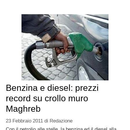
Benzina e diesel: prezzi
record su crollo muro
Maghreb
23 Febbraio 2011
di
Redazione
Con il petrolio alle stelle, la benzina ed il diesel alla