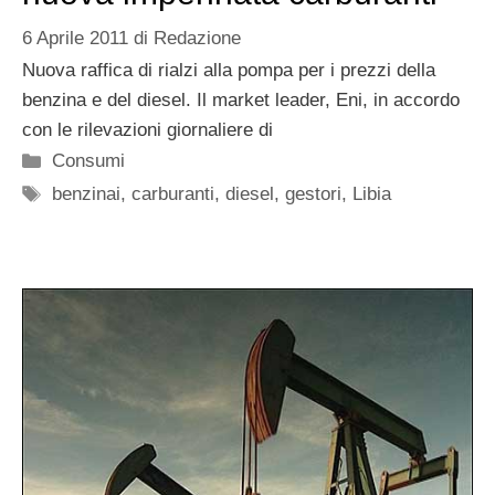
6 Aprile 2011
di
Redazione
Nuova raffica di rialzi alla pompa per i prezzi della
benzina e del diesel. Il market leader, Eni, in accordo
con le rilevazioni giornaliere di
Categorie
Consumi
Tag
benzinai
,
carburanti
,
diesel
,
gestori
,
Libia