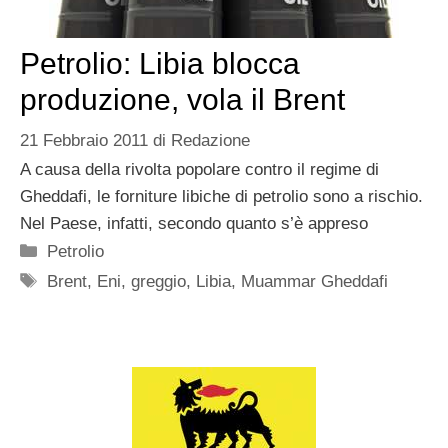
Petrolio: Libia blocca
produzione, vola il Brent
21 Febbraio 2011
di
Redazione
A causa della rivolta popolare contro il regime di
Gheddafi, le forniture libiche di petrolio sono a rischio.
Nel Paese, infatti, secondo quanto s’è appreso
Categorie
Petrolio
Tag
Brent
,
Eni
,
greggio
,
Libia
,
Muammar Gheddafi