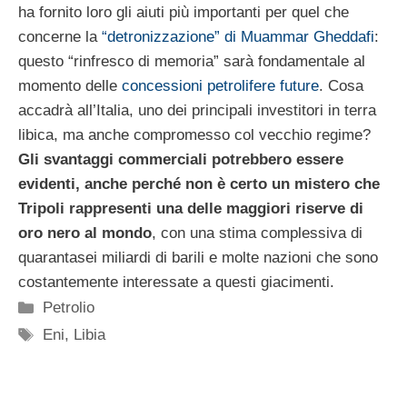
ha fornito loro gli aiuti più importanti per quel che
concerne la
“detronizzazione” di Muammar Gheddafi
:
questo “rinfresco di memoria” sarà fondamentale al
momento delle
concessioni petrolifere future
. Cosa
accadrà all’Italia, uno dei principali investitori in terra
libica, ma anche compromesso col vecchio regime?
Gli svantaggi commerciali potrebbero essere
evidenti, anche perché non è certo un mistero che
Tripoli rappresenti una delle maggiori riserve di
oro nero al mondo
, con una stima complessiva di
quarantasei miliardi di barili e molte nazioni che sono
costantemente interessate a questi giacimenti.
Categorie
Petrolio
Tag
Eni
,
Libia