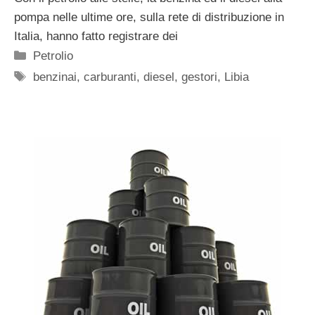
pompa nelle ultime ore, sulla rete di distribuzione in
Italia, hanno fatto registrare dei
Categorie
Petrolio
Tag
benzinai
,
carburanti
,
diesel
,
gestori
,
Libia