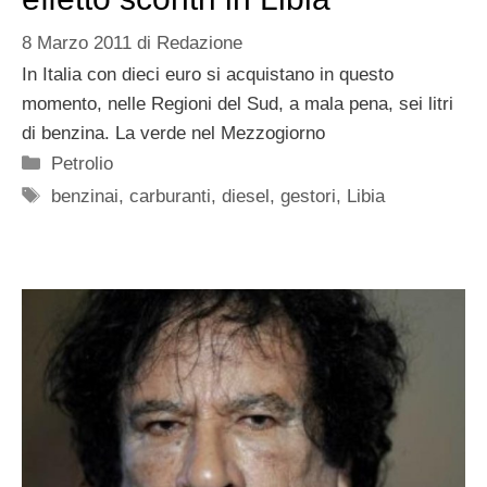
8 Marzo 2011
di
Redazione
In Italia con dieci euro si acquistano in questo
momento, nelle Regioni del Sud, a mala pena, sei litri
di benzina. La verde nel Mezzogiorno
Categorie
Petrolio
Tag
benzinai
,
carburanti
,
diesel
,
gestori
,
Libia