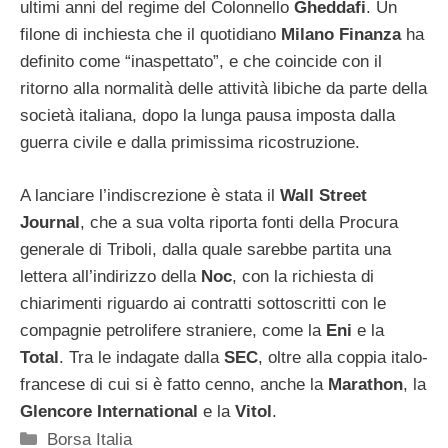
ultimi anni del regime del Colonnello
Gheddafi
. Un
filone di inchiesta che il quotidiano
Milano Finanza
ha
definito come “inaspettato”, e che coincide con il
ritorno alla normalità delle attività libiche da parte della
società italiana, dopo la lunga pausa imposta dalla
guerra civile e dalla primissima ricostruzione.
A lanciare l’indiscrezione è stata il
Wall Street
Journal
, che a sua volta riporta fonti della Procura
generale di Triboli, dalla quale sarebbe partita una
lettera all’indirizzo della
Noc
, con la richiesta di
chiarimenti riguardo ai contratti sottoscritti con le
compagnie petrolifere straniere, come la
Eni
e la
Total
. Tra le indagate dalla
SEC
, oltre alla coppia italo-
francese di cui si è fatto cenno, anche la
Marathon
, la
Glencore
International
e la
Vitol
.
Categorie
Borsa Italia