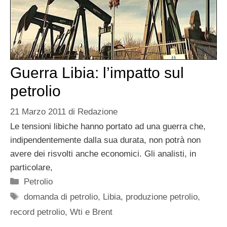
Guerra Libia: l’impatto sul
petrolio
21 Marzo 2011
di
Redazione
Le tensioni libiche hanno portato ad una guerra che,
indipendentemente dalla sua durata, non potrà non
avere dei risvolti anche economici. Gli analisti, in
particolare,
Categorie
Petrolio
Tag
domanda di petrolio
,
Libia
,
produzione petrolio
,
record petrolio
,
Wti e Brent