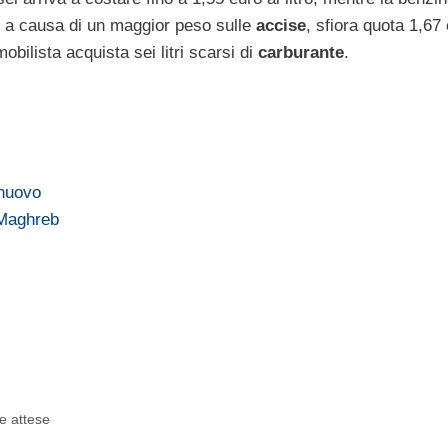
, a causa di un maggior peso sulle
accise
, sfiora quota 1,67 
bilista acquista sei litri scarsi di
carburante
.
 nuovo
 Maghreb
le attese