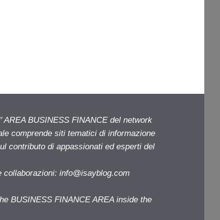
ell' AREA BUSINESS FINANCE del network
iale comprende siti tematici di informazione
l contributo di appassionati ed esperti del
e collaborazioni:
info@isayblog.com
f the BUSINESS FINANCE AREA inside the