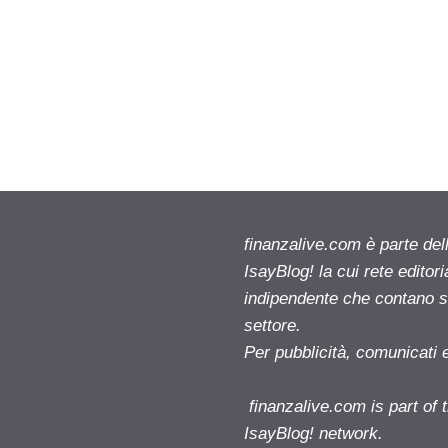
finanzalive.com è parte d
IsayBlog! la cui rete editor
indipendente che contano su
settore.
Per pubblicità, comunicati 
finanzalive.com is part o
IsayBlog! network.