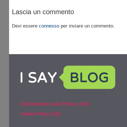
Lascia un commento
Devi essere
connesso
per inviare un commento.
Dichiarazione sulla Privacy (UE)
Cookie Policy (UE)