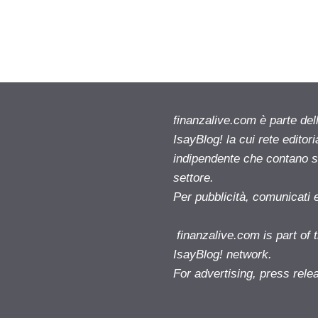
finanzalive.com è parte d
IsayBlog! la cui rete editor
indipendente che contano su
settore.
Per pubblicità, comunicati 
finanzalive.com is part o
IsayBlog! network.
For advertising, press rele