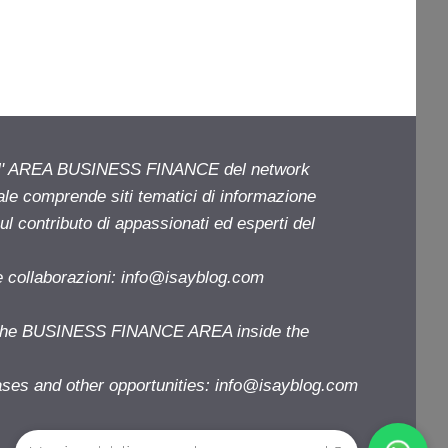
ell' AREA BUSINESS FINANCE del network
iale comprende siti tematici di informazione
l contributo di appassionati ed esperti del
e collaborazioni:
info@isayblog.com
f the BUSINESS FINANCE AREA inside the
ases and other opportunities:
info@isayblog.com