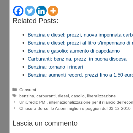
Related Posts:
Benzina e diesel: prezzi, nuova impennata carb
Benzina e diesel: prezzi al litro s'impennano di
Benzina e gasolio: aumento di capodanno
Carburanti: benzina, prezzi in buona discesa
Benzina: tornano i rincari
Benzina: aumenti record, prezzi fino a 1,50 euro 
Categorie
Consumi
Tag
benzina
,
carburanti
,
diesel
,
gasolio
,
liberalizzazione
UniCredit: PMI, internazionalizzazione per il rilancio dell’ec
Chiusura Borse, le Azioni migliori e peggiori del 03-12-2010
Lascia un commento