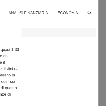
ANALISI FINANZIARIA
ECONOMIA
d
 quasi 1,33
to da
 il
i listini da
erano in
 così sui
 di questo
nze di