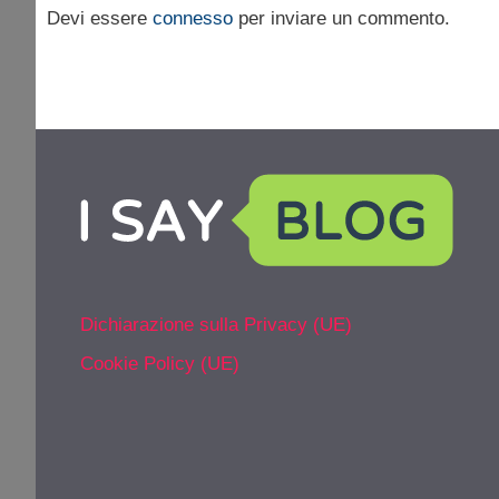
Devi essere
connesso
per inviare un commento.
Dichiarazione sulla Privacy (UE)
Cookie Policy (UE)