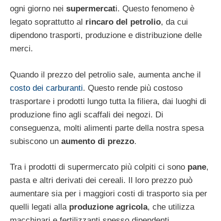
ogni giorno nei
supermercat
i. Questo fenomeno è
legato soprattutto al
rincaro del petrolio
, da cui
dipendono trasporti, produzione e distribuzione delle
merci.
Quando il prezzo del petrolio sale, aumenta anche il
costo dei carburanti
. Questo rende più costoso
trasportare i prodotti lungo tutta la filiera, dai luoghi di
produzione fino agli scaffali dei negozi. Di
conseguenza, molti alimenti parte della nostra spesa
subiscono un
aumento di prezzo
.
Tra i prodotti di supermercato più colpiti ci sono
pane
,
pasta e altri derivati dei cereali. Il loro prezzo può
aumentare sia per i maggiori costi di trasporto sia per
quelli legati alla
produzione agricola
, che utilizza
macchinari e fertilizzanti spesso dipendenti