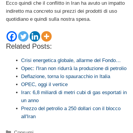
Ecco quindi che il conflitto in Iran ha avuto un impatto
indiretto ma concreto sui prezzi dei prodotti di uso
quotidiano e quindi sulla nostra spesa.
Related Posts:
Crisi energetica globale, allarme del Fondo…
Opec: l'Iran non ridurrà la produzione di petrolio
Deflazione, torna lo spauracchio in Italia
OPEC, oggi il vertice
Iran: 6,8 miliardi di metri cubi di gas esportati in
un anno
Prezzo del petrolio a 250 dollari con il blocco
all'Iran
Categorie
Consumi