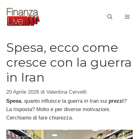
Vai
al
ME
contenuto
Spesa, ecco come
cresce con la guerra
in Iran
20 Aprile 2026
di
Valentina Cervelli
Spesa
, quanto influisce la guerra in Iran sui
prezzi
?
La risposta? Molto e per diverse motivazioni.
Cerchiamo di fare chiarezza.