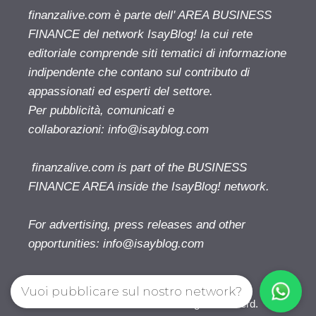
finanzalive.com è parte dell' AREA BUSINESS
FINANCE del network IsayBlog! la cui rete
editoriale comprende siti tematici di informazione
indipendente che contano sul contributo di
appassionati ed esperti del settore.
Per pubblicità, comunicati e
collaborazioni:
info@isayblog.com
finanzalive.com is part of the BUSINESS
FINANCE AREA inside the IsayBlog! network.
For advertising, press releases and other
opportunities:
info@isayblog.com
Vuoi pubblicare sul nostro network?
Finanzalive.com © 2026. All right reserverd.