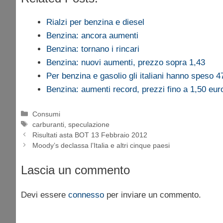
Rialzi per benzina e diesel
Benzina: ancora aumenti
Benzina: tornano i rincari
Benzina: nuovi aumenti, prezzo sopra 1,43
Per benzina e gasolio gli italiani hanno speso 4
Benzina: aumenti record, prezzi fino a 1,50 euro 
Categorie
Consumi
Tag
carburanti
,
speculazione
Risultati asta BOT 13 Febbraio 2012
Moody’s declassa l’Italia e altri cinque paesi
Lascia un commento
Devi essere
connesso
per inviare un commento.