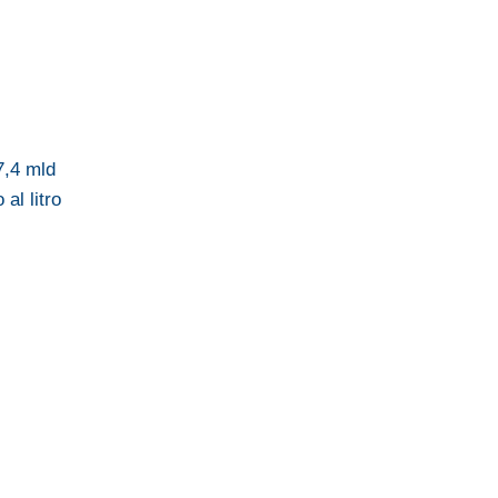
7,4 mld
al litro