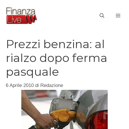
Vai
al
ME
contenuto
Prezzi benzina: al
rialzo dopo ferma
pasquale
6 Aprile 2010
di
Redazione