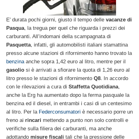
E’ durata pochi giorni, giusto il tempo delle
vacanze di
Pasqua
, la tregua per quel che riguarda i prezzi dei
carburanti. All’indomani della scampagnata di
Pasquetta
, infatti, gli automobilisti italiani stamattina
presso alcune stazioni di rifornimento hanno trovato la
benzina
anche sopra 1,42 euro al litro, mentre per il
gasolio
si è arrivati a sfiorare la quota di 1,26 euro al
litro presso le stazioni di rifornimento
Q8
. In accordo
con le rilevazioni a cura di
Staffetta Quotidiana
,
anche la Erg ha aumentato dopo la ferma pasquale la
benzina ed il diesel, in entrambi i casi di un centesimo
al litro. Per la
Federconsumatori
è necessario porre un
freno ai
rincari
mettendo a punto non solo controlli e
verifiche sulla filiera dei carburanti, ma anche
adottando
misure fiscali
tali che la pressione delle