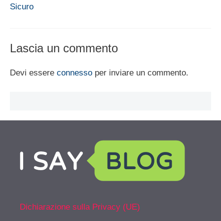
Sicuro
Lascia un commento
Devi essere
connesso
per inviare un commento.
Dichiarazione sulla Privacy (UE)