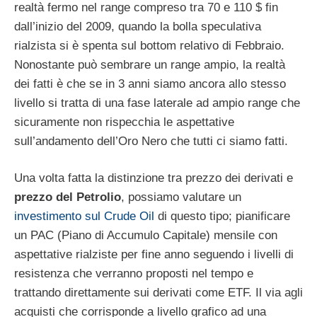
realtà fermo nel range compreso tra 70 e 110 $ fin
dall’inizio del 2009, quando la bolla speculativa
rialzista si è spenta sul bottom relativo di Febbraio.
Nonostante può sembrare un range ampio, la realtà
dei fatti è che se in 3 anni siamo ancora allo stesso
livello si tratta di una fase laterale ad ampio range che
sicuramente non rispecchia le aspettative
sull’andamento dell’Oro Nero che tutti ci siamo fatti.
Una volta fatta la distinzione tra prezzo dei derivati e
prezzo del Petrolio
, possiamo valutare un
investimento sul Crude Oil
di questo tipo; pianificare
un PAC (Piano di Accumulo Capitale) mensile con
aspettative rialziste per fine anno seguendo i livelli di
resistenza che verranno proposti nel tempo e
trattando direttamente sui derivati come ETF. Il via agli
acquisti che corrisponde a livello grafico ad una