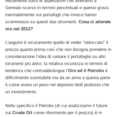
nettamente sotto le aspettative che avevamo a
Gennaio scorso in termini percentuali e questo grava
inevitabilmente sui portafogli che invece hanno
scommesso su questi due strumenti.
Cosa ci attende
ora nel 2012?
L’augurio è sicuramente quello di veder “sbloccato” il
prezzo quanto prima così che non bisogna prendere in
considerazione l’idea di ruotare il portafoglio su altri
strumenti più attivi; la relativa sicurezza in termini di
tendenza che contraddistingue l’
Oro ed il Petrolio
è
difficilmente sostituibile ma da un anno a questa parte
è come avere un peso nel deposito titoli piuttosto che
un investimento.
Nello specifico il Petrolio (di cui analizziamo il future
sul
Crude Oil
come riferimento per il prezzo) è in