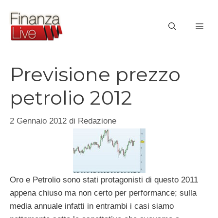
Vai
al
ME
contenuto
Previsione prezzo
petrolio 2012
2 Gennaio 2012
di
Redazione
Oro e Petrolio sono stati protagonisti di questo 2011
appena chiuso ma non certo per performance; sulla
media annuale infatti in entrambi i casi siamo