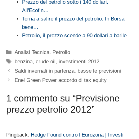
Prezzo del petrolio sotto i 140 dollari.
All'Ecofin…
Torna a salire il prezzo del petrolio. In Borsa
bene…
Petrolio, il prezzo scende a 90 dollari a barile
Categorie
Analisi Tecnica
,
Petrolio
Tag
benzina
,
crude oil
,
investimenti 2012
Saldi invernali in partenza, basse le previsioni
Enel Green Power accordo di tax equity
1 commento su “Previsione
prezzo petrolio 2012”
Pingback:
Hedge Found contro l’Eurozona | Investi