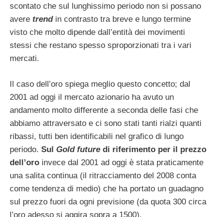
scontato che sul lunghissimo periodo non si possano
avere
trend
in contrasto tra breve e lungo termine
visto che molto dipende dall’entità dei movimenti
stessi che restano spesso sproporzionati tra i vari
mercati.
Il caso dell’oro spiega meglio questo concetto; dal
2001 ad oggi il mercato azionario ha avuto un
andamento molto differente a seconda delle fasi che
abbiamo attraversato e ci sono stati tanti rialzi quanti
ribassi, tutti ben identificabili nel grafico di lungo
periodo.
Sul
Gold future
di riferimento per il prezzo
dell’oro
invece dal 2001 ad oggi è stata praticamente
una salita continua (il ritracciamento del 2008 conta
come tendenza di medio) che ha portato un guadagno
sul prezzo fuori da ogni previsione (da quota 300 circa
l’oro adesso si aggira sopra a 1500).