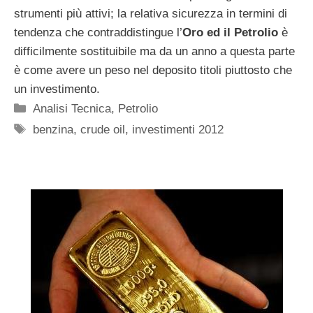
strumenti più attivi; la relativa sicurezza in termini di
tendenza che contraddistingue l’
Oro ed il Petrolio
è
difficilmente sostituibile ma da un anno a questa parte
è come avere un peso nel deposito titoli piuttosto che
un investimento.
Categorie
Analisi Tecnica
,
Petrolio
Tag
benzina
,
crude oil
,
investimenti 2012