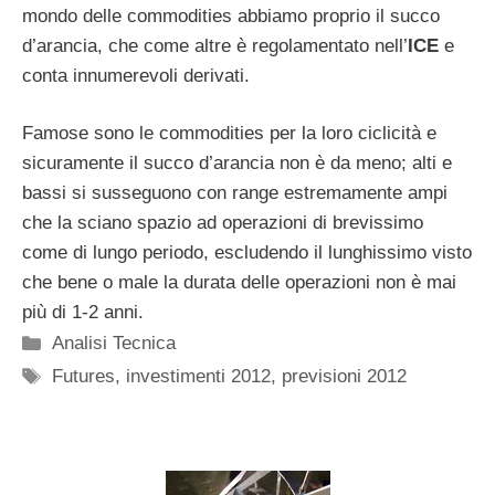
mondo delle commodities abbiamo proprio il succo
d’arancia, che come altre è regolamentato nell’
ICE
e
conta innumerevoli derivati.
Famose sono le commodities per la loro ciclicità e
sicuramente il succo d’arancia non è da meno; alti e
bassi si susseguono con range estremamente ampi
che la sciano spazio ad operazioni di brevissimo
come di lungo periodo, escludendo il lunghissimo visto
che bene o male la durata delle operazioni non è mai
più di 1-2 anni.
Categorie
Analisi Tecnica
Tag
Futures
,
investimenti 2012
,
previsioni 2012