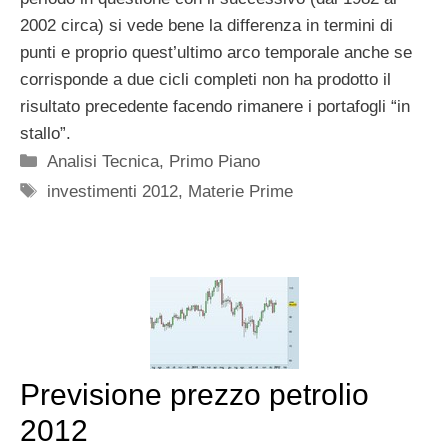
2002 circa) si vede bene la differenza in termini di
punti e proprio quest’ultimo arco temporale anche se
corrisponde a due cicli completi non ha prodotto il
risultato precedente facendo rimanere i portafogli “in
stallo”.
Categorie
Analisi Tecnica
,
Primo Piano
Tag
investimenti 2012
,
Materie Prime
Previsione prezzo petrolio
2012