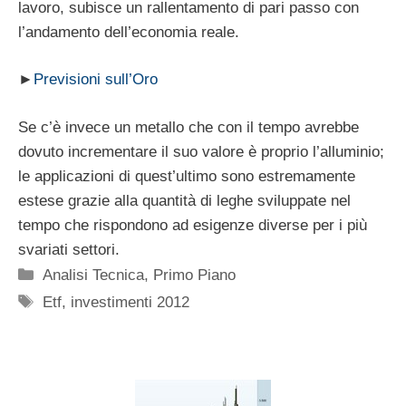
lavoro, subisce un rallentamento di pari passo con
l’andamento dell’economia reale.
►
Previsioni sull’Oro
Se c’è invece un metallo che con il tempo avrebbe
dovuto incrementare il suo valore è proprio l’alluminio;
le applicazioni di quest’ultimo sono estremamente
estese grazie alla quantità di leghe sviluppate nel
tempo che rispondono ad esigenze diverse per i più
svariati settori.
Categorie
Analisi Tecnica
,
Primo Piano
Tag
Etf
,
investimenti 2012