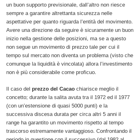
un buon supporto previsionale, dall’altro non riesce
sempre a garantire altrettanta sicurezza nelle
aspettative per quanto riguarda l’entità del movimento.
Avere una direzione da seguire è sicuramente un buon
inizio nella gestione delle posizioni, ma se a questo
non segue un movimento di prezzo tale per cui il
tempo sul mercato non diventa un problema (visto che
comunque la liquidità è vincolata) allora l’investimento
non è più considerabile come proficuo.
Il caso del
prezzo del Cacao
chiarisce meglio il
concetto; durante la salita avuta tra il 1972 ed il 1977
(con un’estensione di quasi 5000 punti) e la
successiva discesa durata per circa altri 5 anni il
range ha garantito un movimento rispetto al tempo
trascorso estremamente vantaggioso. Confrontando il
periodo in questione con il successivo (dal 1982 al