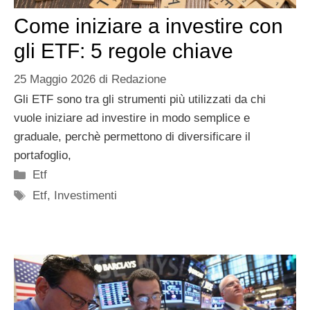
Come iniziare a investire con
gli ETF: 5 regole chiave
25 Maggio 2026
di
Redazione
Gli ETF sono tra gli strumenti più utilizzati da chi
vuole iniziare ad investire in modo semplice e
graduale, perchè permettono di diversificare il
portafoglio,
Categorie
Etf
Tag
Etf
,
Investimenti