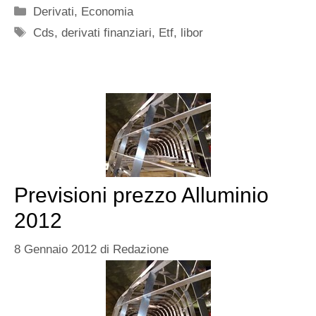
Categorie
Derivati
,
Economia
Tag
Cds
,
derivati finanziari
,
Etf
,
libor
Previsioni prezzo Alluminio
2012
8 Gennaio 2012
di
Redazione