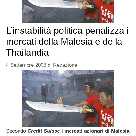
L’instabilità politica penalizza i
mercati della Malesia e della
Thailandia
4 Settembre 2008
di
Redazione
Secondo
Credit Suisse
i mercati azionari di Malesia