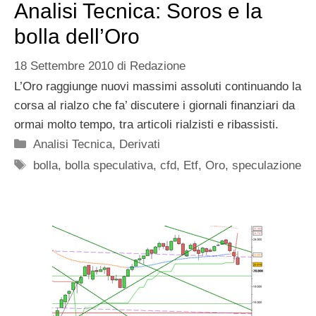
Analisi Tecnica: Soros e la
bolla dell’Oro
18 Settembre 2010
di
Redazione
L’Oro raggiunge nuovi massimi assoluti continuando la
corsa al rialzo che fa’ discutere i giornali finanziari da
ormai molto tempo, tra articoli rialzisti e ribassisti.
Categorie
Analisi Tecnica
,
Derivati
Tag
bolla
,
bolla speculativa
,
cfd
,
Etf
,
Oro
,
speculazione