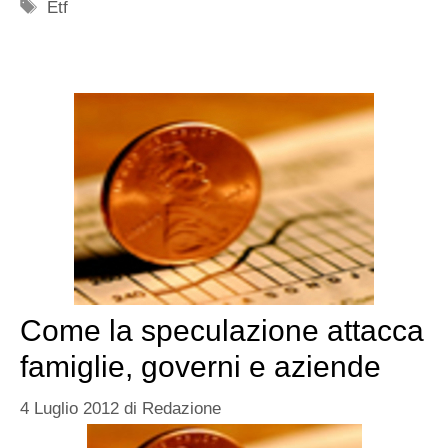
Tag
Etf
Come la speculazione attacca
famiglie, governi e aziende
4 Luglio 2012
di
Redazione