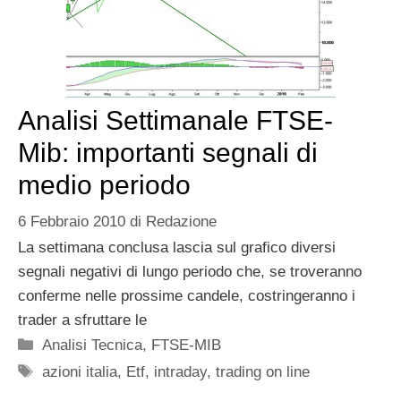
Analisi Settimanale FTSE-
Mib: importanti segnali di
medio periodo
6 Febbraio 2010
di
Redazione
La settimana conclusa lascia sul grafico diversi
segnali negativi di lungo periodo che, se troveranno
conferme nelle prossime candele, costringeranno i
trader a sfruttare le
Categorie
Analisi Tecnica
,
FTSE-MIB
Tag
azioni italia
,
Etf
,
intraday
,
trading on line