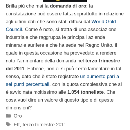
Brilla più che mai la
domanda di oro
: la
constatazione può essere fatta soprattutto in relazione
agli ultimi dati che sono stati diffusi dal
World Gold
Council
. Come è noto, si tratta di una associazione
industriale che raggruppa le principali aziende
minerarie aurifere e che ha sede nel Regno Unito, il
quale in questa occasione ha provveduto a rendere
noto l’ammontare della domanda nel
terzo trimestre
del 2011
. Ebbene, non ci si può certo lamentare in tal
senso, dato che è stato registrato
un aumento pari a
sei punti percentuali
, con la quota complessiva che si
è avvicinata moltissimo alle
1.054 tonnellate
. Che
cosa vuol dire un valore di questo tipo e di queste
dimensioni?
Categorie
Oro
Tag
Etf
,
terzo trimestre 2011