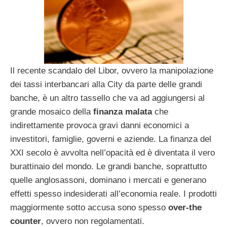
Il recente scandalo del Libor, ovvero la manipolazione
dei tassi interbancari alla City da parte delle grandi
banche, è un altro tassello che va ad aggiungersi al
grande mosaico della
finanza malata
che
indirettamente provoca gravi danni economici a
investitori, famiglie, governi e aziende. La finanza del
XXI secolo è avvolta nell’opacità ed è diventata il vero
burattinaio del mondo. Le grandi banche, soprattutto
quelle anglosassoni, dominano i mercati e generano
effetti spesso indesiderati all’economia reale. I prodotti
maggiormente sotto accusa sono spesso
over-the
counter
, ovvero non regolamentati.