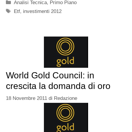
Categorie
Analisi Tecnica
,
Primo Piano
Tag
Etf
,
investimenti 2012
World Gold Council: in
crescita la domanda di oro
18 Novembre 2011
di
Redazione