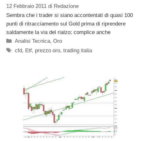
12 Febbraio 2011
di
Redazione
Sembra che i trader si siano accontentati di quasi 100
punti di ritracciamento sul Gold prima di riprendere
saldamente la via del rialzo; complice anche
Categorie
Analisi Tecnica
,
Oro
Tag
cfd
,
Etf
,
prezzo oro
,
trading italia