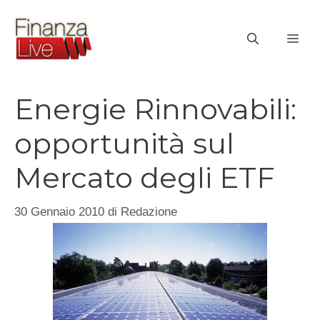
Vai
al
ME
contenuto
Energie Rinnovabili:
opportunità sul
Mercato degli ETF
30 Gennaio 2010
di
Redazione