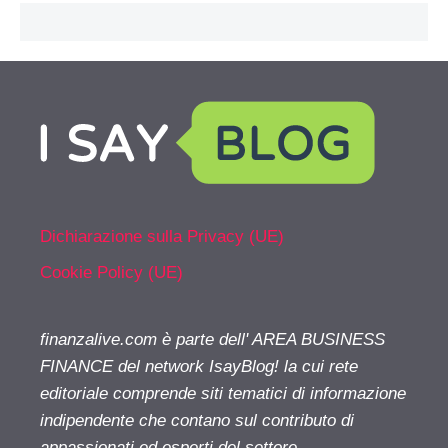
Dichiarazione sulla Privacy (UE)
Cookie Policy (UE)
finanzalive.com è parte dell' AREA BUSINESS
FINANCE del network IsayBlog! la cui rete
editoriale comprende siti tematici di informazione
indipendente che contano sul contributo di
appassionati ed esperti del settore.