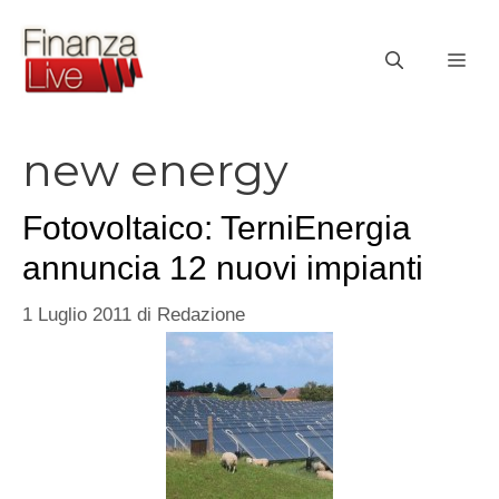
Vai
al
ME
contenuto
new energy
Fotovoltaico: TerniEnergia
annuncia 12 nuovi impianti
1 Luglio 2011
di
Redazione