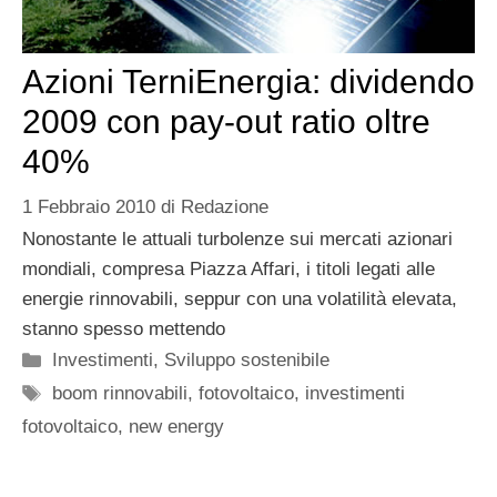
Azioni TerniEnergia: dividendo
2009 con pay-out ratio oltre
40%
1 Febbraio 2010
di
Redazione
Nonostante le attuali turbolenze sui mercati azionari
mondiali, compresa Piazza Affari, i titoli legati alle
energie rinnovabili, seppur con una volatilità elevata,
stanno spesso mettendo
Categorie
Investimenti
,
Sviluppo sostenibile
Tag
boom rinnovabili
,
fotovoltaico
,
investimenti
fotovoltaico
,
new energy