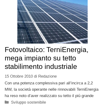
Fotovoltaico: TerniEnergia,
mega impianto su tetto
stabilimento industriale
15 Ottobre 2010
di
Redazione
Con una potenza complessiva pari all’incirca a 2,2
MW, la società operante nelle rinnovabili TerniEnergia
ha reso noto d’aver realizzato su tetto il più grande
Categorie
Sviluppo sostenibile