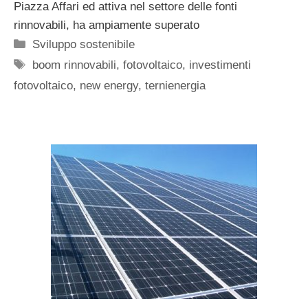
Piazza Affari ed attiva nel settore delle fonti
rinnovabili, ha ampiamente superato
Categorie
Sviluppo sostenibile
Tag
boom rinnovabili
,
fotovoltaico
,
investimenti
fotovoltaico
,
new energy
,
ternienergia