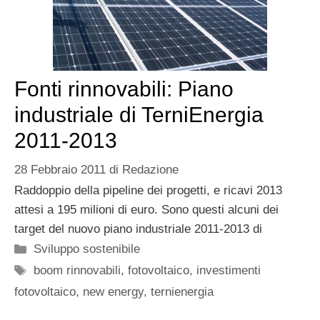
Fonti rinnovabili: Piano
industriale di TerniEnergia
2011-2013
28 Febbraio 2011
di
Redazione
Raddoppio della pipeline dei progetti, e ricavi 2013
attesi a 195 milioni di euro. Sono questi alcuni dei
target del nuovo piano industriale 2011-2013 di
Categorie
Sviluppo sostenibile
Tag
boom rinnovabili
,
fotovoltaico
,
investimenti
fotovoltaico
,
new energy
,
ternienergia