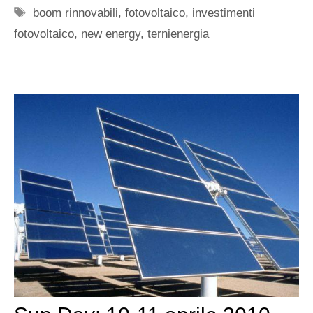
Tag
boom rinnovabili
,
fotovoltaico
,
investimenti
fotovoltaico
,
new energy
,
ternienergia