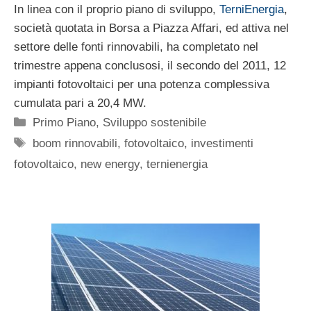
In linea con il proprio piano di sviluppo,
TerniEnergia
,
società quotata in Borsa a Piazza Affari, ed attiva nel
settore delle fonti rinnovabili, ha completato nel
trimestre appena conclusosi, il secondo del 2011, 12
impianti fotovoltaici per una potenza complessiva
cumulata pari a 20,4 MW.
Categorie
Primo Piano
,
Sviluppo sostenibile
Tag
boom rinnovabili
,
fotovoltaico
,
investimenti
fotovoltaico
,
new energy
,
ternienergia