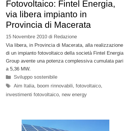
Fotovoltaico: Fintel Energia,
via libera impianto in
Provincia di Macerata
15 Novembre 2010
di
Redazione
Via libera, in Provincia di Macerata, alla realizzazione
di un impianto fotovoltaico della società Fintel Energia
Group avente una potenza complessiva cumulata pari
a 5,36 MW.
Categorie
Sviluppo sostenibile
Tag
Aim Italia
,
boom rinnovabili
,
fotovoltaico
,
investimenti fotovoltaico
,
new energy