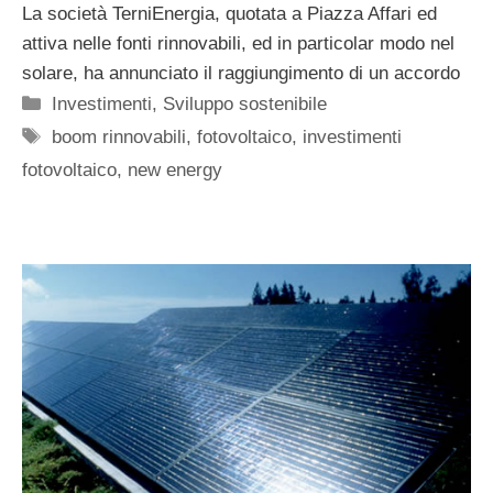
La società TerniEnergia, quotata a Piazza Affari ed
attiva nelle fonti rinnovabili, ed in particolar modo nel
solare, ha annunciato il raggiungimento di un accordo
Categorie
Investimenti
,
Sviluppo sostenibile
Tag
boom rinnovabili
,
fotovoltaico
,
investimenti
fotovoltaico
,
new energy