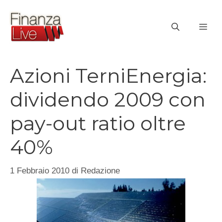
Vai
al
ME
contenuto
Azioni TerniEnergia:
dividendo 2009 con
pay-out ratio oltre
40%
1 Febbraio 2010
di
Redazione