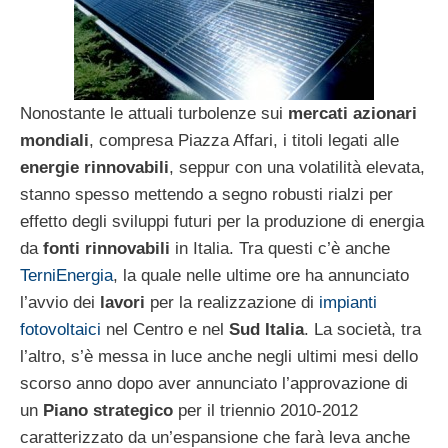
Nonostante le attuali turbolenze sui
mercati azionari
mondiali
, compresa Piazza Affari, i titoli legati alle
energie rinnovabili
, seppur con una volatilità elevata,
stanno spesso mettendo a segno robusti rialzi per
effetto degli sviluppi futuri per la produzione di energia
da
fonti rinnovabili
in Italia. Tra questi c’è anche
TerniEnergia
, la quale nelle ultime ore ha annunciato
l’avvio dei
lavori
per la realizzazione di
impianti
fotovoltaici
nel Centro e nel
Sud Italia
. La società, tra
l’altro, s’è messa in luce anche negli ultimi mesi dello
scorso anno dopo aver annunciato l’approvazione di
un
Piano strategico
per il triennio 2010-2012
caratterizzato da un’espansione che farà leva anche