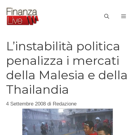
Vai
al
ME
contenuto
L’instabilità politica
penalizza i mercati
della Malesia e della
Thailandia
4 Settembre 2008
di
Redazione