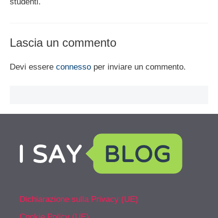
studenti.
Lascia un commento
Devi essere
connesso
per inviare un commento.
Dichiarazione sulla Privacy (UE)
Cookie Policy (UE)