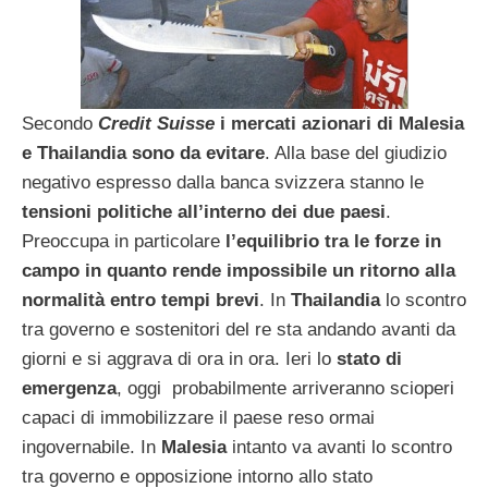
Secondo
Credit Suisse
i mercati azionari di Malesia
e Thailandia sono da evitare
. Alla base del giudizio
negativo espresso dalla banca svizzera stanno le
tensioni politiche all’interno dei due paesi
.
Preoccupa in particolare
l’equilibrio tra le forze in
campo in quanto rende impossibile un ritorno alla
normalità entro tempi brevi
. In
Thailandia
lo scontro
tra governo e sostenitori del re sta andando avanti da
giorni e si aggrava di ora in ora. Ieri lo
stato di
emergenza
, oggi probabilmente arriveranno scioperi
capaci di immobilizzare il paese reso ormai
ingovernabile. In
Malesia
intanto va avanti lo scontro
tra governo e opposizione intorno allo stato