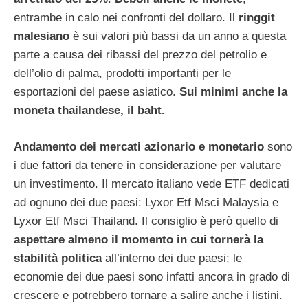
entrambe in calo nei confronti del dollaro. Il
ringgit
malesiano
è sui valori più bassi da un anno a questa
parte a causa dei ribassi del prezzo del petrolio e
dell’olio di palma, prodotti importanti per le
esportazioni del paese asiatico.
Sui minimi anche la
moneta thailandese, il baht.
Andamento dei mercati azionario e monetario
sono
i due fattori da tenere in considerazione per valutare
un investimento. Il mercato italiano vede ETF dedicati
ad ognuno dei due paesi: Lyxor Etf Msci Malaysia e
Lyxor Etf Msci Thailand. Il consiglio è però quello di
aspettare almeno il momento in cui tornerà la
stabilità politica
all’interno dei due paesi; le
economie dei due paesi sono infatti ancora in grado di
crescere e potrebbero tornare a salire anche i listini.