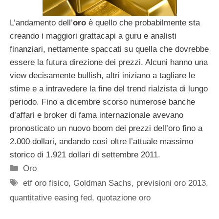
L’andamento dell’
oro
è quello che probabilmente sta
creando i maggiori grattacapi a guru e analisti
finanziari, nettamente spaccati su quella che dovrebbe
essere la futura direzione dei prezzi. Alcuni hanno una
view decisamente bullish, altri iniziano a tagliare le
stime e a intravedere la fine del trend rialzista di lungo
periodo. Fino a dicembre scorso numerose banche
d’affari e broker di fama internazionale avevano
pronosticato un nuovo boom dei prezzi dell’oro fino a
2.000 dollari, andando così oltre l’attuale massimo
storico di 1.921 dollari di settembre 2011.
Categorie
Oro
Tag
etf oro fisico
,
Goldman Sachs
,
previsioni oro 2013
,
quantitative easing fed
,
quotazione oro