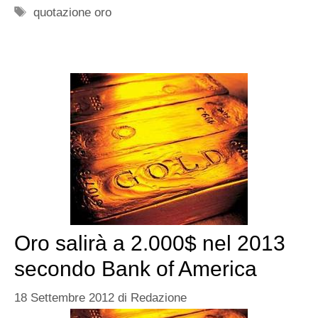
Tag
quotazione oro
Oro salirà a 2.000$ nel 2013
secondo Bank of America
18 Settembre 2012
di
Redazione