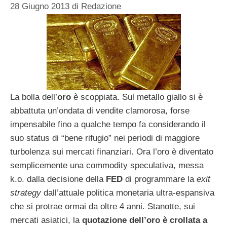
28 Giugno 2013
di
Redazione
La bolla dell’
oro
è scoppiata. Sul metallo giallo si è
abbattuta un’ondata di vendite clamorosa, forse
impensabile fino a qualche tempo fa considerando il
suo status di “bene rifugio” nei periodi di maggiore
turbolenza sui mercati finanziari. Ora l’oro è diventato
semplicemente una commodity speculativa, messa
k.o. dalla decisione della
FED
di programmare la
exit
strategy
dall’attuale politica monetaria ultra-espansiva
che si protrae ormai da oltre 4 anni. Stanotte, sui
mercati asiatici, la
quotazione dell’oro è crollata a