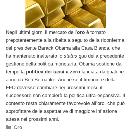
Negli ultimi giorni il mercato dell’
oro
è tornato
prepotentemente alla ribalta a seguito della riconferma
del presidente Barack Obama alla Casa Bianca, che
ha mantenuto inalterato lo
status quo
della precedente
gestione della politica monetaria. Obama sostiene da
tempo la
politica dei tassi a zero
lanciata da qualche
anno da Ben Bernanke. Anche se il timoniere della
FED dovesse cambiare nei prossimi mesi, il
successore non cambierà la politica ultra-espansiva. Il
contesto resta chiaramente favorevole all’oro, che può
approfittare delle aspettative di maggiore inflazione
attesa nei prossimi anni.
Categorie
Oro