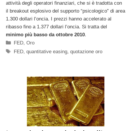
attività degli operatori finanziari, che si è tradotta con
il breakout esplosivo del supporto “psicologico” di area
1.300 dollari l’oncia. I prezzi hanno accelerato al
ribasso fino a 1.377 dollari l’oncia. Si tratta del
minimo più basso da ottobre 2010
.
Categorie
FED
,
Oro
Tag
FED
,
quantitative easing
,
quotazione oro