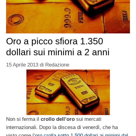
Oro a picco sfiora 1.350
dollari sui minimi a 2 anni
15 Aprile 2013
di
Redazione
Non si ferma il
crollo dell’oro
sui mercati
internazionali. Dopo la discesa di venerdì, che ha
visto come l’
oro crolla sotto 1.500 dollari ai minimi dal