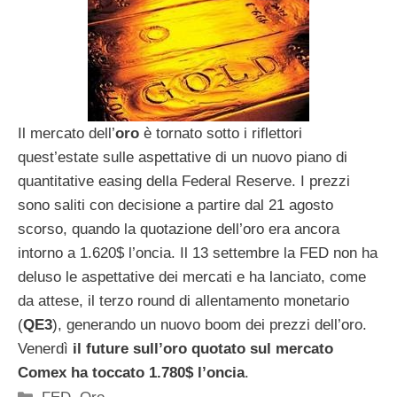
Il mercato dell’
oro
è tornato sotto i riflettori
quest’estate sulle aspettative di un nuovo piano di
quantitative easing della Federal Reserve. I prezzi
sono saliti con decisione a partire dal 21 agosto
scorso, quando la quotazione dell’oro era ancora
intorno a 1.620$ l’oncia. Il 13 settembre la FED non ha
deluso le aspettative dei mercati e ha lanciato, come
da attese, il terzo round di allentamento monetario
(
QE3
), generando un nuovo boom dei prezzi dell’oro.
Venerdì
il future sull’oro quotato sul mercato
Comex ha toccato 1.780$ l’oncia
.
Categorie