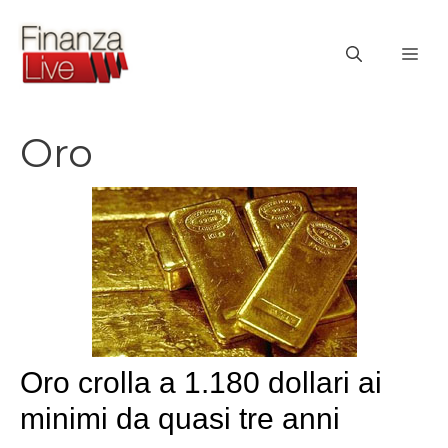
Vai
al
ME
contenuto
Oro
Oro crolla a 1.180 dollari ai
minimi da quasi tre anni