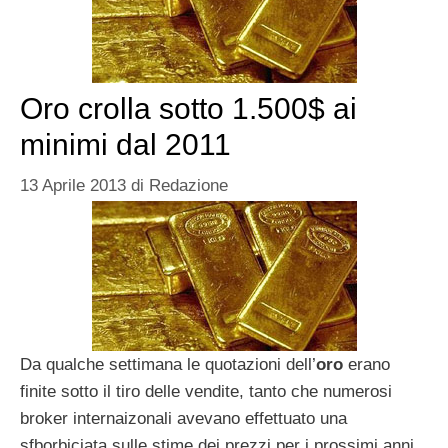
Oro crolla sotto 1.500$ ai
minimi dal 2011
13 Aprile 2013
di
Redazione
Da qualche settimana le quotazioni dell’
oro
erano
finite sotto il tiro delle vendite, tanto che numerosi
broker internaizonali avevano effettuato una
sfborbiciata sulle stime dei prezzi per i prossimi anni.