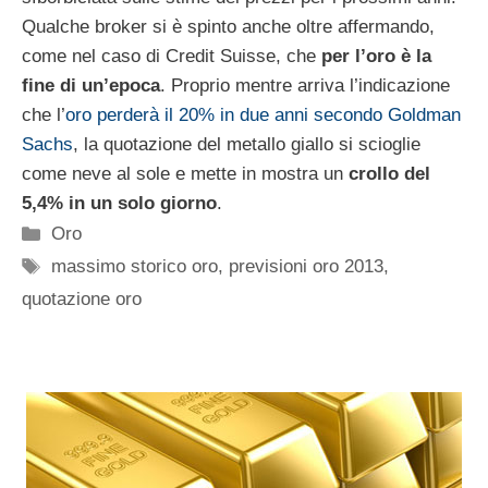
Qualche broker si è spinto anche oltre affermando,
come nel caso di Credit Suisse, che
per l’oro è la
fine di un’epoca
. Proprio mentre arriva l’indicazione
che l’
oro perderà il 20% in due anni secondo Goldman
Sachs
, la quotazione del metallo giallo si scioglie
come neve al sole e mette in mostra un
crollo del
5,4% in un solo giorno
.
Categorie
Oro
Tag
massimo storico oro
,
previsioni oro 2013
,
quotazione oro