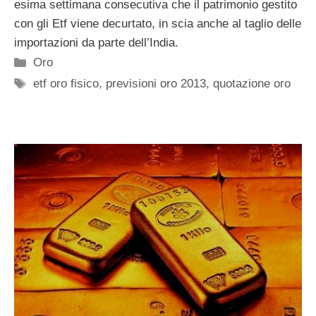
esima settimana consecutiva che il patrimonio gestito
con gli Etf viene decurtato, in scia anche al taglio delle
importazioni da parte dell’India.
Categorie
Oro
Tag
etf oro fisico
,
previsioni oro 2013
,
quotazione oro