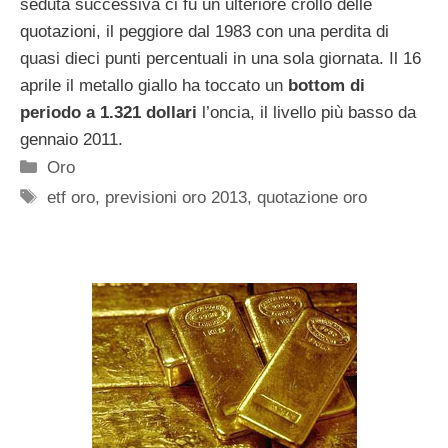
seduta successiva ci fu un ulteriore crollo delle
quotazioni, il peggiore dal 1983 con una perdita di
quasi dieci punti percentuali in una sola giornata. Il 16
aprile il metallo giallo ha toccato un
bottom di
periodo a 1.321 dollari
l’oncia, il livello più basso da
gennaio 2011.
Categorie
Oro
Tag
etf oro
,
previsioni oro 2013
,
quotazione oro