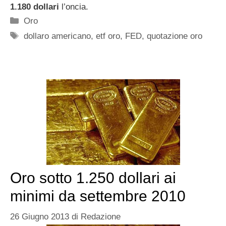
1.180 dollari
l’oncia.
Categorie
Oro
Tag
dollaro americano
,
etf oro
,
FED
,
quotazione oro
Oro sotto 1.250 dollari ai
minimi da settembre 2010
26 Giugno 2013
di
Redazione