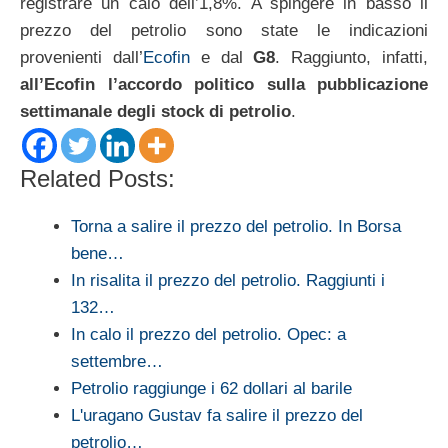
registrare un calo dell’1,8%. A spingere in basso il
prezzo del petrolio sono state le indicazioni
provenienti dall’
Ecofin
e dal
G8
. Raggiunto, infatti,
all’Ecofin l’accordo politico sulla pubblicazione
settimanale degli stock di petrolio
.
Related Posts:
Torna a salire il prezzo del petrolio. In Borsa
bene…
In risalita il prezzo del petrolio. Raggiunti i
132…
In calo il prezzo del petrolio. Opec: a
settembre…
Petrolio raggiunge i 62 dollari al barile
L'uragano Gustav fa salire il prezzo del
petrolio…