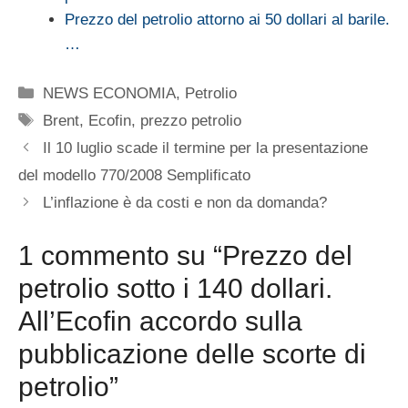
Prezzo del petrolio attorno ai 50 dollari al barile.
…
Categorie
NEWS ECONOMIA
,
Petrolio
Tag
Brent
,
Ecofin
,
prezzo petrolio
Il 10 luglio scade il termine per la presentazione
del modello 770/2008 Semplificato
L’inflazione è da costi e non da domanda?
1 commento su “Prezzo del
petrolio sotto i 140 dollari.
All’Ecofin accordo sulla
pubblicazione delle scorte di
petrolio”