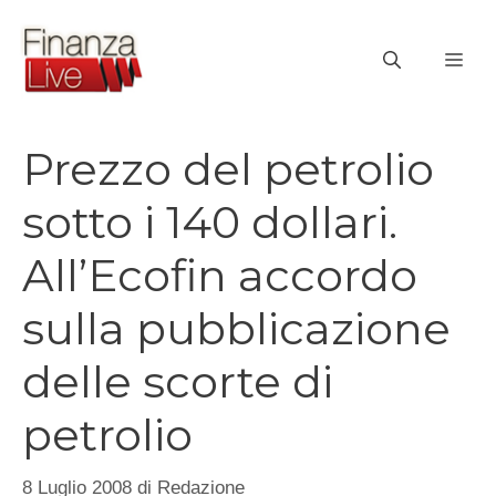
Vai
al
ME
contenuto
Prezzo del petrolio
sotto i 140 dollari.
All’Ecofin accordo
sulla pubblicazione
delle scorte di
petrolio
8 Luglio 2008
di
Redazione