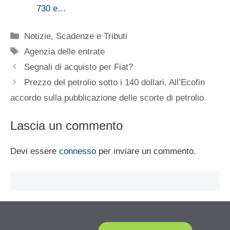
730 e…
Categorie
Notizie
,
Scadenze e Tributi
Tag
Agenzia delle entrate
Segnali di acquisto per Fiat?
Prezzo del petrolio sotto i 140 dollari. All’Ecofin
accordo sulla pubblicazione delle scorte di petrolio
Lascia un commento
Devi essere
connesso
per inviare un commento.