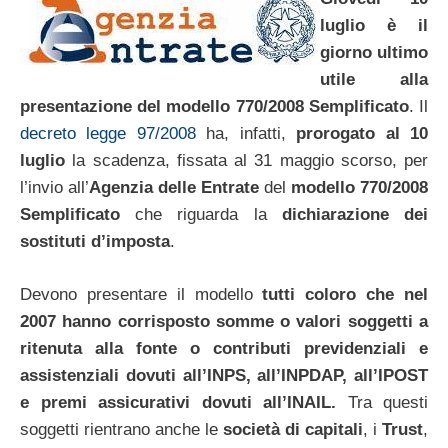
luglio è il
giorno ultimo
utile alla
presentazione del modello 770/2008 Semplificato
. Il
decreto legge 97/2008
ha, infatti,
prorogato al 10
luglio
la scadenza, fissata al 31 maggio scorso, per
l’invio all’
Agenzia delle Entrate
del
modello 770/2008
Semplificato
che riguarda la
dichiarazione dei
sostituti d’imposta
.
Devono presentare il modello
tutti coloro che nel
2007 hanno corrisposto somme o valori soggetti a
ritenuta alla fonte o contributi previdenziali e
assistenziali dovuti all’INPS, all’INPDAP, all’IPOST
e premi assicurativi dovuti all’INAIL.
Tra questi
soggetti rientrano anche le
società di capitali
, i
Trust
,