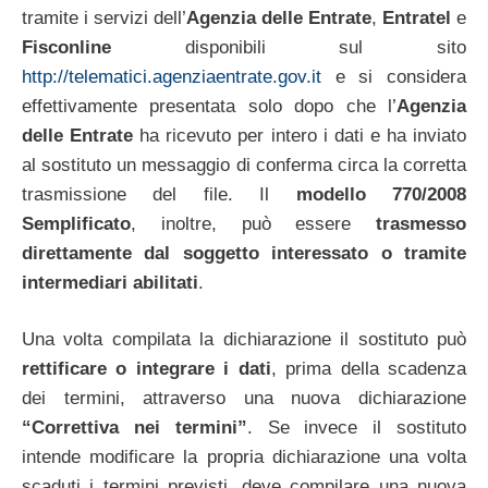
tramite i servizi dell’
Agenzia delle Entrate
,
Entratel
e
Fisconline
disponibili sul sito
http://telematici.agenziaentrate.gov.it
e si considera
effettivamente presentata solo dopo che l’
Agenzia
delle Entrate
ha ricevuto per intero i dati e ha inviato
al sostituto un messaggio di conferma circa la corretta
trasmissione del file. Il
modello 770/2008
Semplificato
, inoltre, può essere
trasmesso
direttamente dal soggetto interessato o tramite
intermediari abilitati
.
Una volta compilata la dichiarazione il sostituto può
rettificare o integrare i dati
, prima della scadenza
dei termini, attraverso una nuova dichiarazione
“Correttiva nei termini”
. Se invece il sostituto
intende modificare la propria dichiarazione una volta
scaduti i termini previsti, deve compilare una nuova