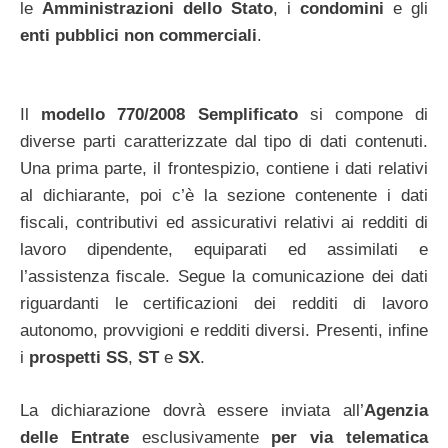
le
Amministrazioni dello Stato
, i
condomini
e gli
enti pubblici non commerciali
.
Il
modello 770/2008 Semplificato
si compone di
diverse parti caratterizzate dal tipo di dati contenuti.
Una prima parte, il frontespizio, contiene i dati relativi
al dichiarante, poi c’è la sezione contenente i dati
fiscali, contributivi ed assicurativi relativi ai redditi di
lavoro dipendente, equiparati ed assimilati e
l’assistenza fiscale. Segue la comunicazione dei dati
riguardanti le certificazioni dei redditi di lavoro
autonomo, provvigioni e redditi diversi. Presenti, infine
i
prospetti SS
,
ST
e
SX
.
La dichiarazione dovrà essere inviata all’
Agenzia
delle Entrate
esclusivamente
per via telematica