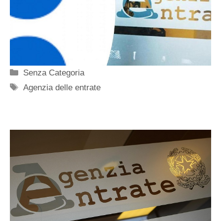
Categorie
Senza Categoria
Tag
Agenzia delle entrate