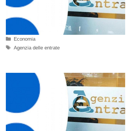
Categorie
Economia
Tag
Agenzia delle entrate