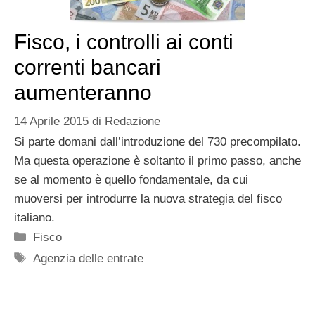
Fisco, i controlli ai conti
correnti bancari
aumenteranno
14 Aprile 2015
di
Redazione
Si parte domani dall’introduzione del 730 precompilato.
Ma questa operazione è soltanto il primo passo, anche
se al momento è quello fondamentale, da cui
muoversi per introdurre la nuova strategia del fisco
italiano.
Categorie
Fisco
Tag
Agenzia delle entrate