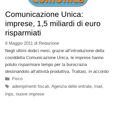
Comunicazione Unica:
imprese, 1,5 miliardi di euro
risparmiati
8 Maggio 2011
di
Redazione
Negli ultimi dodici mesi, grazie all’introduzione della
cosiddetta Comunicazione Unica, le imprese hanno
potuto risparmiare tempo per la burocrazia
destinandolo all’attività produttiva. Trattasi, in accordo
Categorie
Fisco
Tag
adempimenti fiscali
,
Agenzia delle entrate
,
Inail
,
Inps
,
nuove imprese