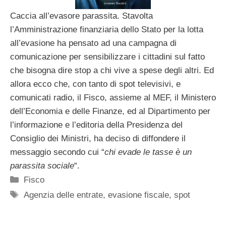
Caccia all’evasore parassita. Stavolta
l’Amministrazione finanziaria dello Stato per la lotta
all’evasione ha pensato ad una campagna di
comunicazione per sensibilizzare i cittadini sul fatto
che bisogna dire stop a chi vive a spese degli altri. Ed
allora ecco che, con tanto di spot televisivi, e
comunicati radio, il Fisco, assieme al MEF, il Ministero
dell’Economia e delle Finanze, ed al Dipartimento per
l’informazione e l’editoria della Presidenza del
Consiglio dei Ministri, ha deciso di diffondere il
messaggio secondo cui “
chi evade le tasse è un
parassita sociale
“.
Categorie
Fisco
Tag
Agenzia delle entrate
,
evasione fiscale
,
spot