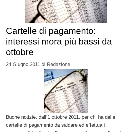
Cartelle di pagamento:
interessi mora più bassi da
ottobre
24 Giugno 2011
di
Redazione
Buone notizie, dall’1 ottobre 2011, per chi ha delle
cartelle di pagamento da saldare ed effettua i