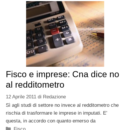
Fisco e imprese: Cna dice no
al redditometro
12 Aprile 2011
di
Redazione
Sì agli studi di settore no invece al redditometro che
rischia di trasformare le imprese in imputati. E’
questa, in accordo con quanto emerso da
Categorie
Fisco