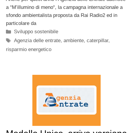
a “M’illumino di meno“, la campagna internazionale a
sfondo ambientalista proposta da Rai Radio2 ed in
particolare da
Categorie
Sviluppo sostenibile
Tag
Agenzia delle entrate
,
ambiente
,
caterpillar
,
risparmio energetico