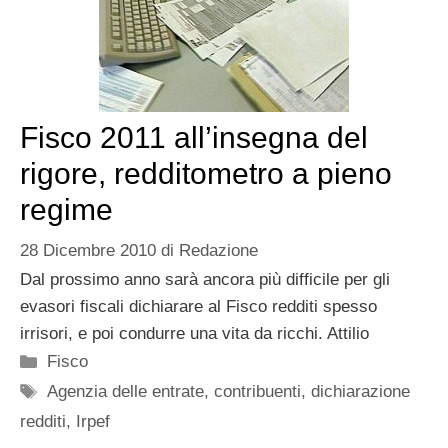
Fisco 2011 all’insegna del
rigore, redditometro a pieno
regime
28 Dicembre 2010
di
Redazione
Dal prossimo anno sarà ancora più difficile per gli
evasori fiscali dichiarare al Fisco redditi spesso
irrisori, e poi condurre una vita da ricchi. Attilio
Categorie
Fisco
Tag
Agenzia delle entrate
,
contribuenti
,
dichiarazione
redditi
,
Irpef