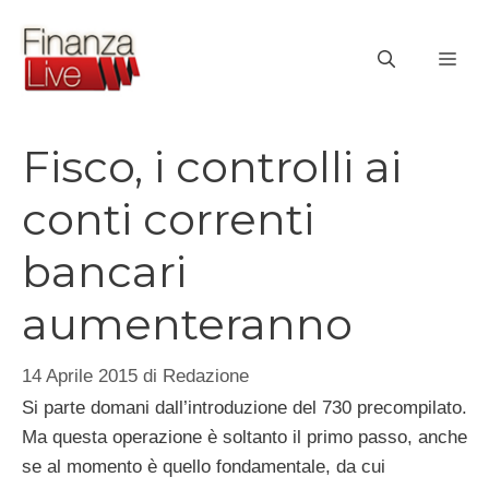
Vai
al
ME
contenuto
Fisco, i controlli ai
conti correnti
bancari
aumenteranno
14 Aprile 2015
di
Redazione
Si parte domani dall’introduzione del 730 precompilato.
Ma questa operazione è soltanto il primo passo, anche
se al momento è quello fondamentale, da cui