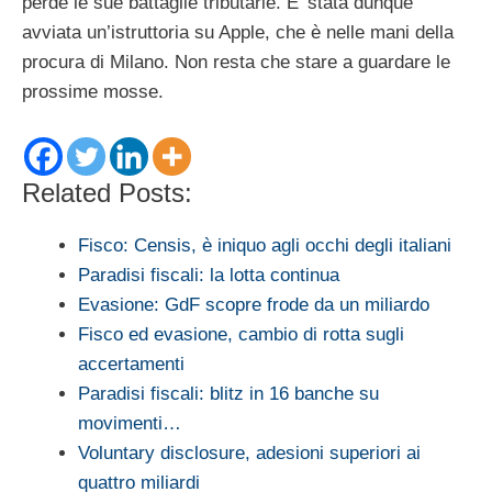
perde le sue battaglie tributarie. E’ stata dunque
avviata un’istruttoria su Apple, che è nelle mani della
procura di Milano. Non resta che stare a guardare le
prossime mosse.
Related Posts:
Fisco: Censis, è iniquo agli occhi degli italiani
Paradisi fiscali: la lotta continua
Evasione: GdF scopre frode da un miliardo
Fisco ed evasione, cambio di rotta sugli
accertamenti
Paradisi fiscali: blitz in 16 banche su
movimenti…
Voluntary disclosure, adesioni superiori ai
quattro miliardi